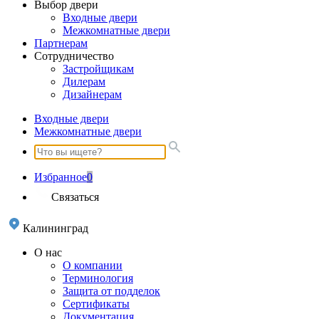
Выбор двери
Входные двери
Межкомнатные двери
Партнерам
Сотрудничество
Застройщикам
Дилерам
Дизайнерам
Входные двери
Межкомнатные двери
Избранное
0
Связаться
Калининград
О нас
О компании
Терминология
Защита от подделок
Сертификаты
Документация