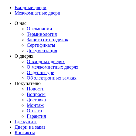
Входные двери
Межкомнатные двери
О нас
О компании
Терминология
Защита от подделок
Сертификаты
Документация
О дверях
О входных дверях
О межкомнатных дверях
О фурнитуре
Об электронных замках
Покупателю
Новости
Вопросы
Доставка
Монтаж
Оплата
Гарантия
Где купить
Двери на заказ
Контакты