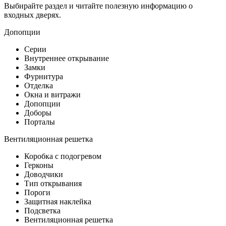
Выбирайте раздел и читайте полезную информацию о
входных дверях.
Допопции
Серии
Внутреннее открывание
Замки
Фурнитура
Отделка
Окна и витражи
Допопции
Доборы
Порталы
Вентиляционная решетка
Коробка с подогревом
Герконы
Доводчики
Тип открывания
Пороги
Защитная наклейка
Подсветка
Вентиляционная решетка