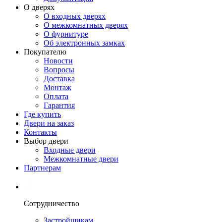
О дверях
О входных дверях
О межкомнатных дверях
О фурнитуре
Об электронных замках
Покупателю
Новости
Вопросы
Доставка
Монтаж
Оплата
Гарантия
Где купить
Двери на заказ
Контакты
Выбор двери
Входные двери
Межкомнатные двери
Партнерам
Сотрудничество
Застройщикам