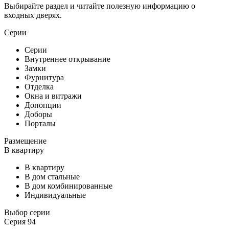
Выбирайте раздел и читайте полезную информацию о
входных дверях.
Серии
Серии
Внутреннее открывание
Замки
Фурнитура
Отделка
Окна и витражи
Допопции
Доборы
Порталы
Размещение
В квартиру
В квартиру
В дом стальные
В дом комбинированные
Индивидуальные
Выбор серии
Серия 94