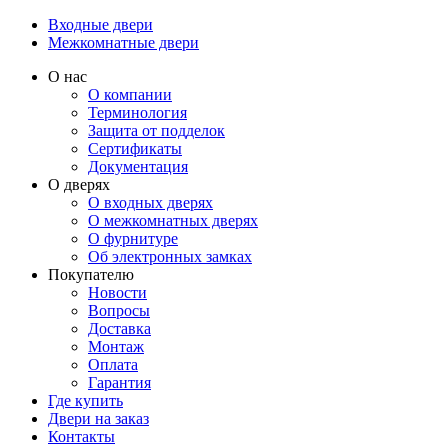
Входные двери
Межкомнатные двери
О нас
О компании
Терминология
Защита от подделок
Сертификаты
Документация
О дверях
О входных дверях
О межкомнатных дверях
О фурнитуре
Об электронных замках
Покупателю
Новости
Вопросы
Доставка
Монтаж
Оплата
Гарантия
Где купить
Двери на заказ
Контакты