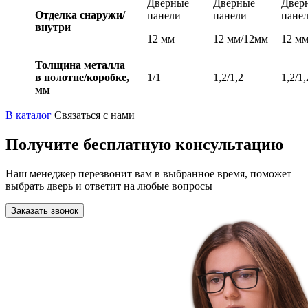
Дверные
Дверные
Двер
Отделка снаружи/
панели
панели
пане
внутри
12 мм
12 мм/12мм
12 м
Толщина металла
в полотне/коробке,
1/1
1,2/1,2
1,2/1,
мм
В каталог
Связаться с нами
Получите бесплатную консультацию
Наш менеджер перезвонит вам в выбранное время, поможет
выбрать дверь и ответит на любые вопросы
Заказать звонок