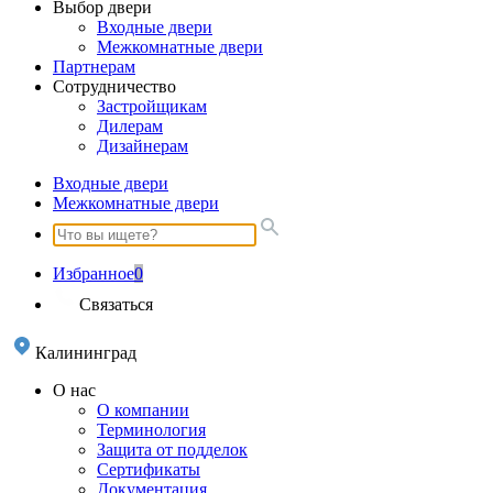
Выбор двери
Входные двери
Межкомнатные двери
Партнерам
Сотрудничество
Застройщикам
Дилерам
Дизайнерам
Входные двери
Межкомнатные двери
Избранное
0
Связаться
Калининград
О нас
О компании
Терминология
Защита от подделок
Сертификаты
Документация