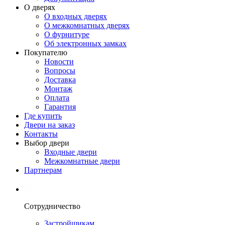
О дверях
О входных дверях
О межкомнатных дверях
О фурнитуре
Об электронных замках
Покупателю
Новости
Вопросы
Доставка
Монтаж
Оплата
Гарантия
Где купить
Двери на заказ
Контакты
Выбор двери
Входные двери
Межкомнатные двери
Партнерам
Сотрудничество
Застройщикам