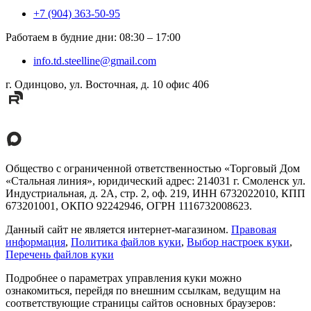
+7 (904) 363-50-95
Работаем в будние дни
:
08:30
–
17:00
info.td.steelline@gmail.com
г. Одинцово, ул. Восточная, д. 10 офис 406
Общество с ограниченной ответственностью «Торговый Дом
«Стальная линия», юридический адрес: 214031 г. Смоленск ул.
Индустриальная, д. 2А, стр. 2, оф. 219, ИНН 6732022010, КПП
673201001, ОКПО 92242946, ОГРН 1116732008623.
Данный сайт не является интернет-магазином.
Правовая
информация
,
Политика файлов куки
,
Выбор настроек куки
,
Перечень файлов куки
Подробнее о параметрах управления куки можно
ознакомиться, перейдя по внешним ссылкам, ведущим на
соответствующие страницы сайтов основных браузеров: