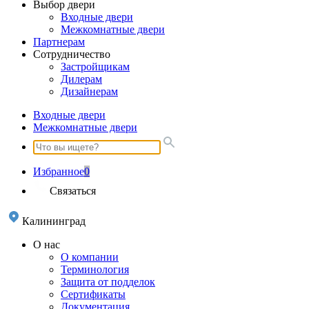
Выбор двери
Входные двери
Межкомнатные двери
Партнерам
Сотрудничество
Застройщикам
Дилерам
Дизайнерам
Входные двери
Межкомнатные двери
Избранное
0
Связаться
Калининград
О нас
О компании
Терминология
Защита от подделок
Сертификаты
Документация