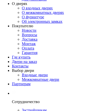
О дверях
О входных дверях
О межкомнатных дверях
О фурнитуре
Об электронных замках
Покупателю
Новости
Вопросы
Доставка
Монтаж
Оплата
Гарантия
Где купить
Двери на заказ
Контакты
Выбор двери
Входные двери
Межкомнатные двери
Партнерам
Сотрудничество
Застройщикам