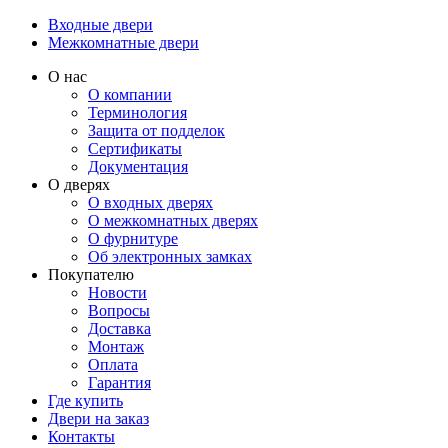
Входные двери
Межкомнатные двери
О нас
О компании
Терминология
Защита от подделок
Сертификаты
Документация
О дверях
О входных дверях
О межкомнатных дверях
О фурнитуре
Об электронных замках
Покупателю
Новости
Вопросы
Доставка
Монтаж
Оплата
Гарантия
Где купить
Двери на заказ
Контакты