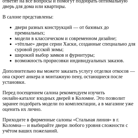
ответят на все вопросы и помогут подобрать оптимальную
дверь для дома или квартиры.
В салоне представлены:
двери разных конструкций — от базовых до
премиальных;
модели в классическом и современном дизайне;
«тёплые» двери серии Хаски, созданные специально для
суровой русской зимы;
широкий выбор замков и фурнитуры;
возможность прорисовки индивидуальных заказов.
Дополнительно вы можете заказать услугу отделки откосов —
она скроет анкера и монтажную пену, остающиеся после
установки.
Перед посещением салона рекомендуем изучить
онлайн‑каталог входных дверей в Коломне. Это позволит
заранее подобрать модели по комплектации, а в магазине уже
оценить их лично.
Приходите в фирменные салоны «Стальная линия» в г.
Коломна— и выбирайте двери любого уровня сложности с
учётом ваших пожеланий.