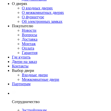
О дверях
О входных дверях
О межкомнатных дверях
О фурнитуре
Об электронных замках
Покупателю
Новости
Вопросы
Доставка
Монтаж
Оплата
Гарантия
Где купить
Двери на заказ
Контакты
Выбор двери
Входные двери
Межкомнатные двери
Партнерам
Сотрудничество
Застройщикам