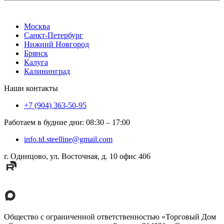
Москва
Санкт-Петербург
Нижний Новгород
Брянск
Калуга
Калининград
Наши контакты
+7 (904) 363-50-95
Работаем в будние дни
:
08:30
–
17:00
info.td.steelline@gmail.com
г. Одинцово, ул. Восточная, д. 10 офис 406
Общество с ограниченной ответственностью «Торговый Дом