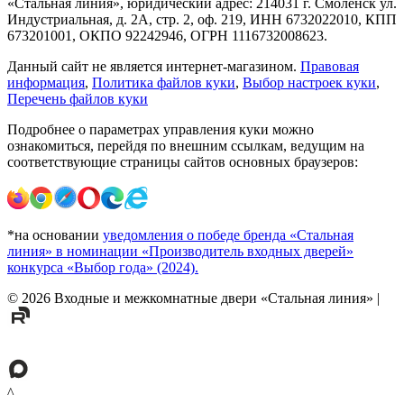
«Стальная линия», юридический адрес: 214031 г. Смоленск ул.
Индустриальная, д. 2А, стр. 2, оф. 219, ИНН 6732022010, КПП
673201001, ОКПО 92242946, ОГРН 1116732008623.
Данный сайт не является интернет-магазином.
Правовая
информация
,
Политика файлов куки
,
Выбор настроек куки
,
Перечень файлов куки
Подробнее о параметрах управления куки можно
ознакомиться, перейдя по внешним ссылкам, ведущим на
соответствующие страницы сайтов основных браузеров:
*на основании
уведомления о победе бренда «Стальная
линия» в номинации «Производитель входных дверей»
конкурса «Выбор года» (2024).
©
2026
Входные и межкомнатные двери «Стальная линия»
|
^