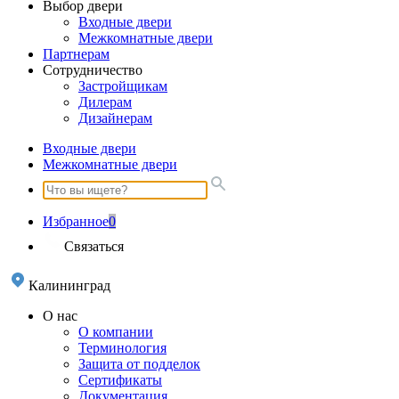
Выбор двери
Входные двери
Межкомнатные двери
Партнерам
Сотрудничество
Застройщикам
Дилерам
Дизайнерам
Входные двери
Межкомнатные двери
Избранное
0
Связаться
Калининград
О нас
О компании
Терминология
Защита от подделок
Сертификаты
Документация