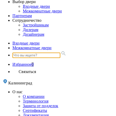
Выбор двери
Входные двери
Межкомнатные двери
Партнерам
Сотрудничество
Застройщикам
Дилерам
Дизайнерам
Входные двери
Межкомнатные двери
Избранное
0
Связаться
Калининград
О нас
О компании
Терминология
Защита от подделок
Сертификаты
Документация