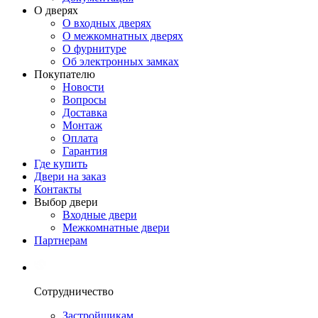
О дверях
О входных дверях
О межкомнатных дверях
О фурнитуре
Об электронных замках
Покупателю
Новости
Вопросы
Доставка
Монтаж
Оплата
Гарантия
Где купить
Двери на заказ
Контакты
Выбор двери
Входные двери
Межкомнатные двери
Партнерам
Сотрудничество
Застройщикам