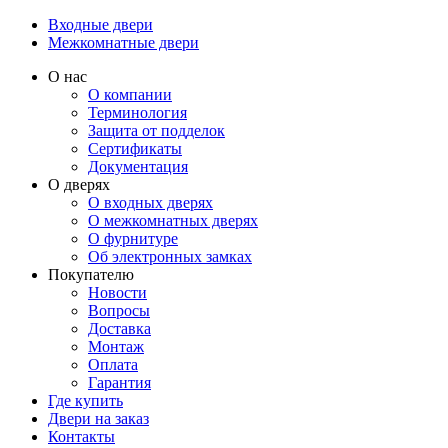
Входные двери
Межкомнатные двери
О нас
О компании
Терминология
Защита от подделок
Сертификаты
Документация
О дверях
О входных дверях
О межкомнатных дверях
О фурнитуре
Об электронных замках
Покупателю
Новости
Вопросы
Доставка
Монтаж
Оплата
Гарантия
Где купить
Двери на заказ
Контакты