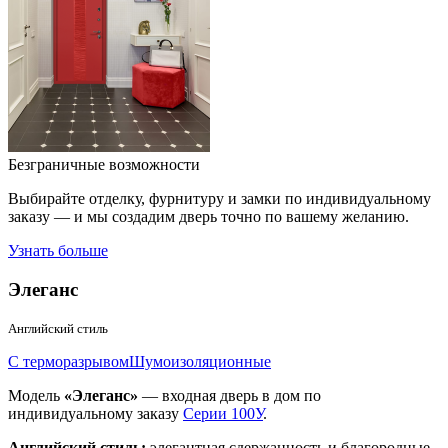
Безграничные возможности
Выбирайте отделку, фурнитуру и замки по индивидуальному
заказу — и мы создадим дверь точно по вашему желанию.
Узнать больше
Элеганс
Английский стиль
С терморазрывом
Шумоизоляционные
Модель
«Элеганс»
— входная дверь в дом по
индивидуальному заказу
Серии 100У
.
Английский стиль:
элегантная сдержанность и благородные