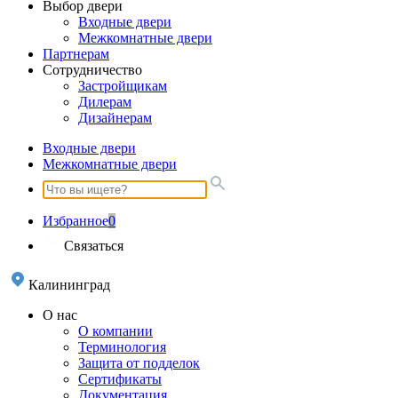
Выбор двери
Входные двери
Межкомнатные двери
Партнерам
Сотрудничество
Застройщикам
Дилерам
Дизайнерам
Входные двери
Межкомнатные двери
Избранное
0
Связаться
Калининград
О нас
О компании
Терминология
Защита от подделок
Сертификаты
Документация