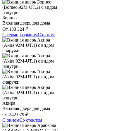
Борнео
Входная дверь для дома
От
183 324
₽
С терморазрывом
С окном
Акира
Входная дверь для дома
От
242 079
₽
С окном
Со стеклом