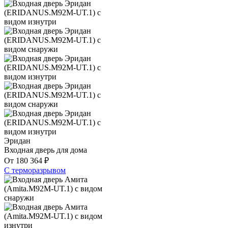
Эридан
Входная дверь для дома
От
180 364
₽
С терморазрывом