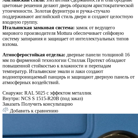
цветовые решения делают дверь образцом аристократической
утонченности. Золотая фурнитура и ручка-стучало
поддерживают английский стиль двери и создают целостную
входную группу.
Итальянская замковая система:
замок от ведущего
мирового производителя Mottura обеспечивает сейфовую
систему запирания и защищает от интеллектуальных типов
взлома.
Атмосферостойкая отделка:
дверные панели толщиной 16
мм по фирменной технологии Стиллак Протект обладают
повышенной стойкостью к влажности и перепадам
температур. Итальянские эмали и лаки создают
водонепроницаемый панцирь и защищают дверную панель от
атмосферных воздействий.
Снаружи
:
RAL 5025 c эффектом металлик
Внутри
:
NCS S 1515-R20B (под заказ)
Заказать
Получить консультацию
Добавить к сравнению