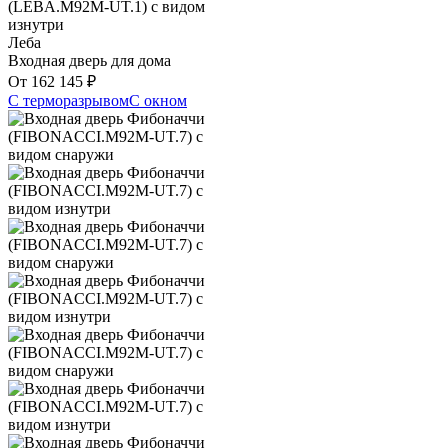
Леба
Входная дверь для дома
От
162 145
₽
С терморазрывом
С окном