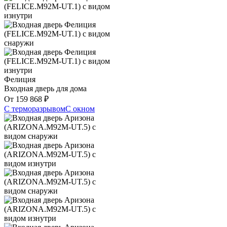
Фелиция
Входная дверь для дома
От
159 868
₽
С терморазрывом
С окном