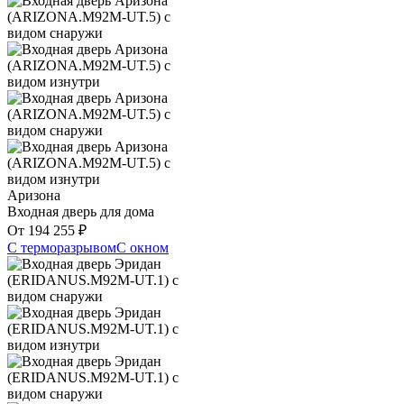
Аризона
Входная дверь для дома
От
194 255
₽
С терморазрывом
С окном