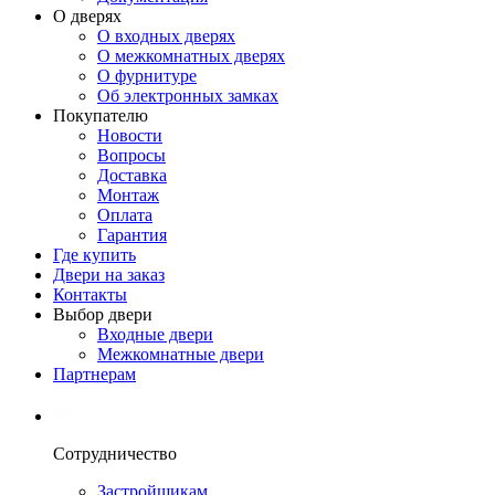
О дверях
О входных дверях
О межкомнатных дверях
О фурнитуре
Об электронных замках
Покупателю
Новости
Вопросы
Доставка
Монтаж
Оплата
Гарантия
Где купить
Двери на заказ
Контакты
Выбор двери
Входные двери
Межкомнатные двери
Партнерам
Сотрудничество
Застройщикам