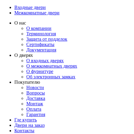
Входные двери
Межкомнатные двери
О нас
О компании
Терминология
Защита от подделок
Сертификаты
Документация
О дверях
О входных дверях
О межкомнатных дверях
О фурнитуре
Об электронных замках
Покупателю
Новости
Вопросы
Доставка
Монтаж
Оплата
Гарантия
Где купить
Двери на заказ
Контакты