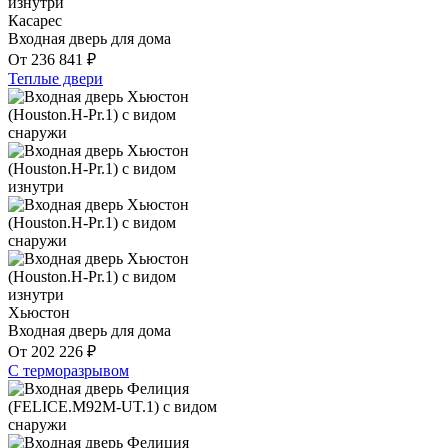
Касарес
Входная дверь для дома
От
236 841
₽
Теплые двери
Хьюстон
Входная дверь для дома
От
202 226
₽
С терморазрывом