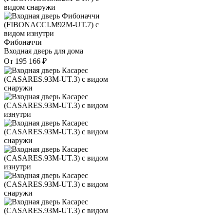
Фибоначчи
Входная дверь для дома
От
195 166
₽