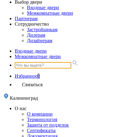
Выбор двери
Входные двери
Межкомнатные двери
Партнерам
Сотрудничество
Застройщикам
Дилерам
Дизайнерам
Входные двери
Межкомнатные двери
Избранное
0
Связаться
Калининград
О нас
О компании
Терминология
Защита от подделок
Сертификаты
Документация