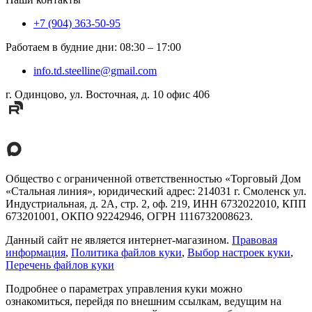
+7 (904) 363-50-95
Работаем в будние дни
:
08:30
–
17:00
info.td.steelline@gmail.com
г. Одинцово, ул. Восточная, д. 10 офис 406
Общество с ограниченной ответственностью «Торговый Дом
«Стальная линия», юридический адрес: 214031 г. Смоленск ул.
Индустриальная, д. 2А, стр. 2, оф. 219, ИНН 6732022010, КПП
673201001, ОКПО 92242946, ОГРН 1116732008623.
Данный сайт не является интернет-магазином.
Правовая
информация
,
Политика файлов куки
,
Выбор настроек куки
,
Перечень файлов куки
Подробнее о параметрах управления куки можно
ознакомиться, перейдя по внешним ссылкам, ведущим на