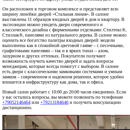
Он расположен в торговом комплексе и представляет всю
ширину линейки дверей «Стальная линия». В салоне
выставлены 11 образцов входных дверей в дом и квартиру. В
экспозиции можно увидеть двери современного и
классического дизайна с фирменными отделками: Стилтекс®,
Стиллак®, панелями из натурального дерева. В салоне можно
оценить все богатство палитры входных дверей: модели
выполнены как в спокойной цветовой гамме – с песочными,
графитовыми панелями – так и в ярких тонах – алом,
лазурном и других оттенках. Покупатели получают
возможность изучить качество дверей и задать вопросы
менеджерам, которые всегда помогут с выбором. В салоне
есть двери с классическими замковыми системами и умным
замком – современном и надежном решении, которое удобно
впишется в инфраструктуру как дома, так и офиса.
Новый салон работает с 10:00 до 20:00 часов ежедневно. Если
у вас остались вопросы, вы можете позвонить по телефонам
+79052146464
или
+79213184646
и получить консультацию
дистанционно.