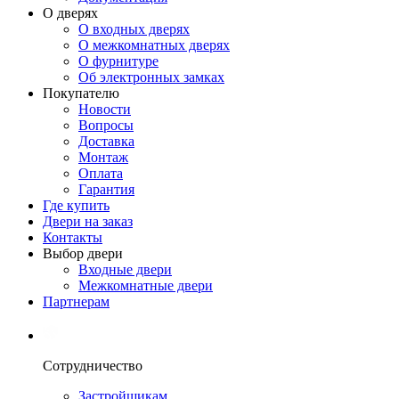
О дверях
О входных дверях
О межкомнатных дверях
О фурнитуре
Об электронных замках
Покупателю
Новости
Вопросы
Доставка
Монтаж
Оплата
Гарантия
Где купить
Двери на заказ
Контакты
Выбор двери
Входные двери
Межкомнатные двери
Партнерам
Сотрудничество
Застройщикам