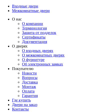
Входные двери
Межкомнатные двери
О нас
О компании
Терминология
Защита от подделок
Сертификаты
Документация
О дверях
О входных дверях
О межкомнатных дверях
О фурнитуре
Об электронных замках
Покупателю
Новости
Вопросы
Доставка
Монтаж
Оплата
Гарантия
Где купить
Двери на заказ
Контакты