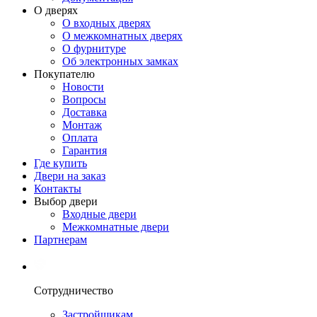
О дверях
О входных дверях
О межкомнатных дверях
О фурнитуре
Об электронных замках
Покупателю
Новости
Вопросы
Доставка
Монтаж
Оплата
Гарантия
Где купить
Двери на заказ
Контакты
Выбор двери
Входные двери
Межкомнатные двери
Партнерам
Сотрудничество
Застройщикам