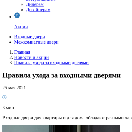
Дилерам
Дизайнерам
Акции
Входные двери
Межкомнатные двери
Главная
Новости и акции
Правила ухода за входными дверями
Правила ухода за входными дверями
25 мая 2021
3 мин
Входные двери для квартиры и для дома обладают разными хар