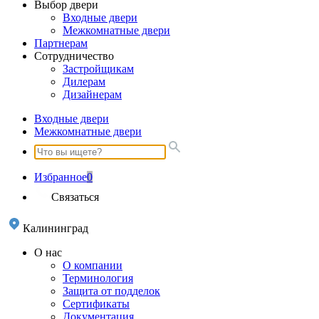
Выбор двери
Входные двери
Межкомнатные двери
Партнерам
Сотрудничество
Застройщикам
Дилерам
Дизайнерам
Входные двери
Межкомнатные двери
Избранное
0
Связаться
Калининград
О нас
О компании
Терминология
Защита от подделок
Сертификаты
Документация