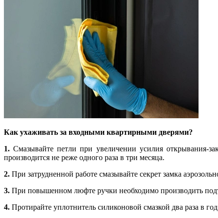
Как ухаживать за входными квартирными дверями?
1.
Смазывайте петли при увеличении усилия открывания-зак
производится не реже одного раза в три месяца.
2.
При затрудненной работе смазывайте секрет замка аэрозольн
3.
При повышенном люфте ручки необходимо производить подтя
4.
Протирайте уплотнитель силиконовой смазкой два раза в год