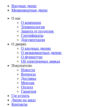
Входные двери
Межкомнатные двери
О нас
О компании
Терминология
Защита от подделок
Сертификаты
Документация
О дверях
О входных дверях
О межкомнатных дверях
О фурнитуре
Об электронных замках
Покупателю
Новости
Вопросы
Доставка
Монтаж
Оплата
Гарантия
Где купить
Двери на заказ
Контакты