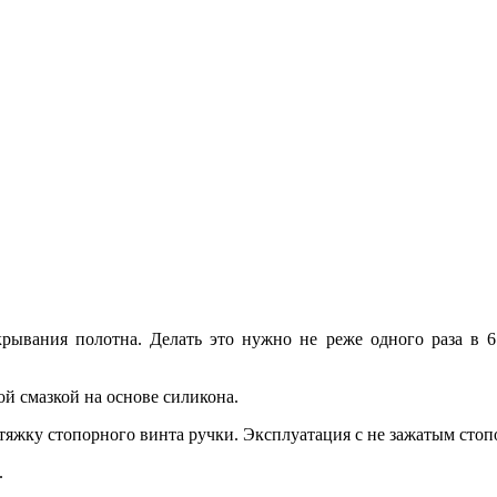
рывания полотна. Делать это нужно не реже одного раза в 6
ой смазкой на основе силикона.
жку стопорного винта ручки. Эксплуатация с не зажатым стоп
.