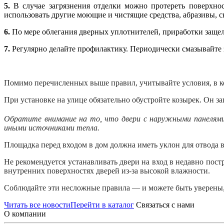
5.
В случае загрязнения отделки можно протереть поверхнос
использовать другие моющие и чистящие средства, абразивы, 
6.
По мере облегания дверных уплотнителей, приработки защел
7.
Регулярно делайте профилактику. Периодически смазывайте 
Помимо перечисленных выше правил, учитывайте условия, в ко
При установке на улице обязательно обустройте козырек. Он за
Обратите внимание на то, что двери с наружными панелям
иными источниками тепла.
Площадка перед входом в дом должна иметь уклон для отвода в
Не рекомендуется устанавливать двери на вход в недавно пос
внутренних поверхностях дверей из-за высокой влажности.
Соблюдайте эти несложные правила
—
и можете быть уверены,
Читать все новости
Перейти в каталог
Связаться с нами
О компании