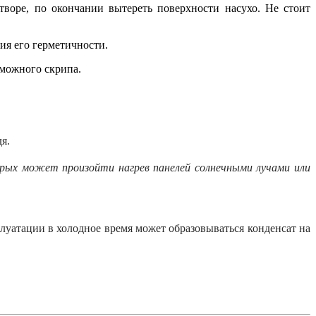
воре, по окончании вытереть поверхности насухо. Не стоит
ия его герметичности.
зможного скрипа.
я.
орых может произойти нагрев панелей солнечными лучами или
луатации в холодное время может образовываться конденсат на