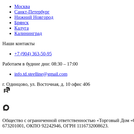
Москва
Санкт-Петербург
Нижний Новгород
Брянск
Калуга
Калининград
Наши контакты
+7 (904) 363-50-95
Работаем в будние дни
:
08:30
–
17:00
info.td.steelline@gmail.com
г. Одинцово, ул. Восточная, д. 10 офис 406
Общество с ограниченной ответственностью «Торговый Дом «Ста
673201001, ОКПО 92242946, ОГРН 1116732008623.