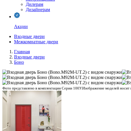
Дилерам
Дизайнерам
Акции
Входные двери
Межкомнатные двери
Главная
Входные двери
Боно
Фото представлено в комплектации Серии 100У.
Изображение моделей носит и