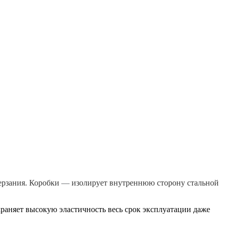
ерзания. Коробки
—
изолирует внутреннюю сторону стальной
храняет высокую эластичность весь срок эксплуатации даже