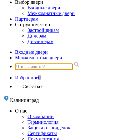
Выбор двери
Входные двери
Межкомнатные двери
Партнерам
Сотрудничество
Застройщикам
Дилерам
Дизайнерам
Входные двери
Межкомнатные двери
Избранное
0
Связаться
Калининград
О нас
О компании
Терминология
Защита от подделок
Сертификаты
Документация