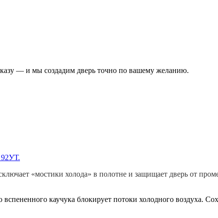
аказу — и мы создадим дверь точно по вашему желанию.
 92УТ.
сключает «мостики холода» в полотне и защищает дверь от пром
о вспененного каучука блокирует потоки холодного воздуха. Со