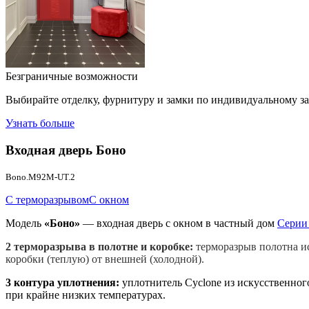
Безграничные возможности
Выбирайте отделку, фурнитуру и замки по индивидуальному з
Узнать больше
Входная дверь
Боно
Bono.M92M-UT.2
С терморазрывом
С окном
Модель
«Боно»
— входная дверь с окном в частный дом
Серии
2 терморазрыва в полотне и коробке:
терморазрыв полотна и
коробки (теплую) от внешней (холодной).
3 контура уплотнения:
уплотнитель Cyclone из искусственног
при крайне низких температурах.