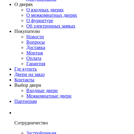
О дверях
О входных дверях
О межкомнатных дверях
О фурнитуре
Об электронных замках
Покупателю
Новости
Вопросы
Доставка
Монтаж
Оплата
Гарантия
Где купить
Двери на заказ
Контакты
Выбор двери
Входные двери
Межкомнатные двери
Партнерам
Сотрудничество
Застройщикам