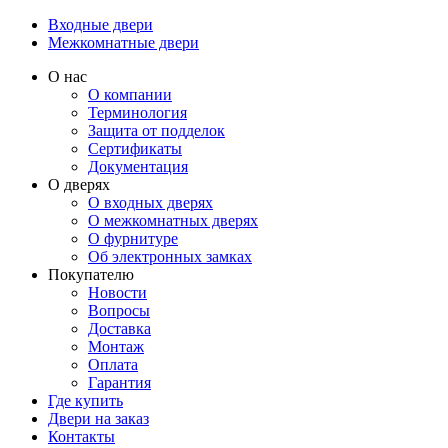
Входные двери
Межкомнатные двери
О нас
О компании
Терминология
Защита от подделок
Сертификаты
Документация
О дверях
О входных дверях
О межкомнатных дверях
О фурнитуре
Об электронных замках
Покупателю
Новости
Вопросы
Доставка
Монтаж
Оплата
Гарантия
Где купить
Двери на заказ
Контакты