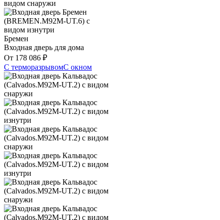
Бремен
Входная дверь для дома
От
178 086
₽
С терморазрывом
С окном