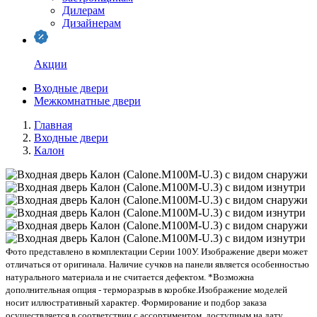
Дилерам
Дизайнерам
Акции
Входные двери
Межкомнатные двери
Главная
Входные двери
Калон
Фото представлено в комплектации Серии 100У. Изображение двери может
отличаться от оригинала. Наличие сучков на панели является особенностью
натурального материала и не считается дефектом. *Возможна
дополнительная опция - терморазрыв в коробке.
Изображение моделей
носит иллюстративный характер. Формирование и подбор заказа
осуществляется в соответствии с ассортиментом, доступным на дату