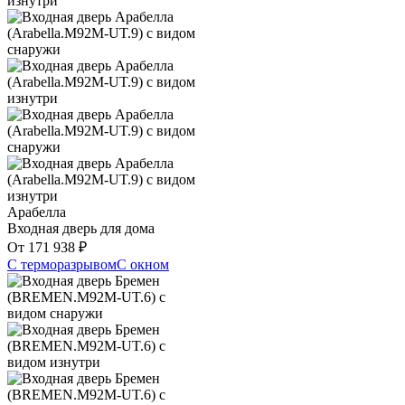
Арабелла
Входная дверь для дома
От
171 938
₽
С терморазрывом
С окном