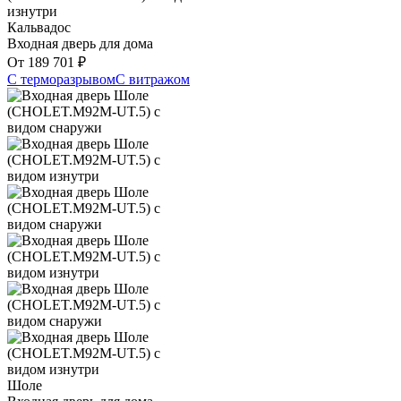
Кальвадос
Входная дверь для дома
От
189 701
₽
С терморазрывом
С витражом
Шоле