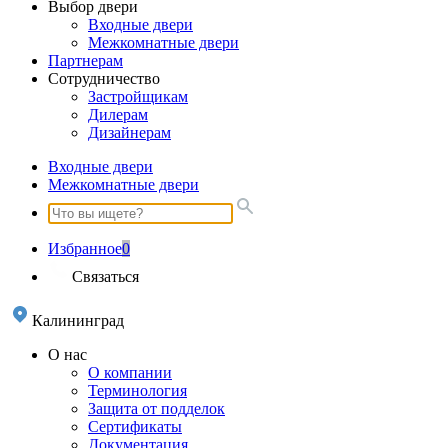
Выбор двери
Входные двери
Межкомнатные двери
Партнерам
Сотрудничество
Застройщикам
Дилерам
Дизайнерам
Входные двери
Межкомнатные двери
Избранное
0
Связаться
Калининград
О нас
О компании
Терминология
Защита от подделок
Сертификаты
Документация