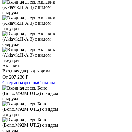
Аклавик
Входная дверь для дома
От
207 236
₽
С терморазрывом
С окном