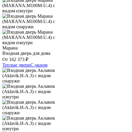
Марана
Входная дверь для дома
От
162 373
₽
Теплые двери
С окном