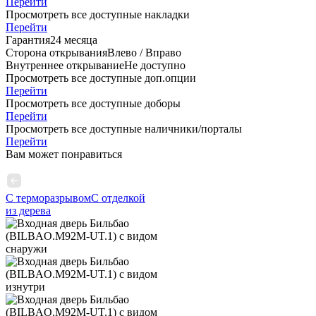
Перейти
Просмотреть все доступные накладки
Перейти
Гарантия
24 месяца
Сторона открывания
Влево / Вправо
Внутреннее открывание
Не доступно
Просмотреть все доступные доп.опции
Перейти
Просмотреть все доступные доборы
Перейти
Просмотреть все доступные наличники/порталы
Перейти
Вам может понравиться
С терморазрывом
С отделкой
из дерева