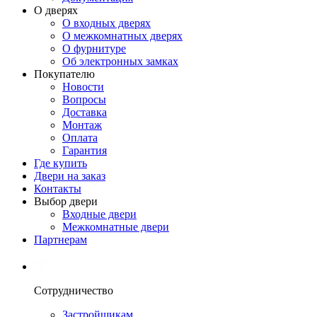
О дверях
О входных дверях
О межкомнатных дверях
О фурнитуре
Об электронных замках
Покупателю
Новости
Вопросы
Доставка
Монтаж
Оплата
Гарантия
Где купить
Двери на заказ
Контакты
Выбор двери
Входные двери
Межкомнатные двери
Партнерам
Сотрудничество
Застройщикам