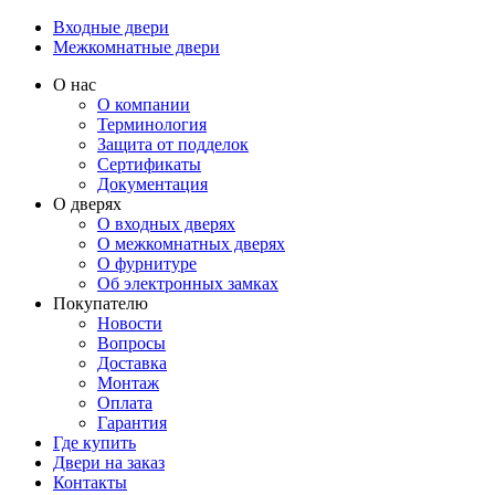
Входные двери
Межкомнатные двери
О нас
О компании
Терминология
Защита от подделок
Сертификаты
Документация
О дверях
О входных дверях
О межкомнатных дверях
О фурнитуре
Об электронных замках
Покупателю
Новости
Вопросы
Доставка
Монтаж
Оплата
Гарантия
Где купить
Двери на заказ
Контакты