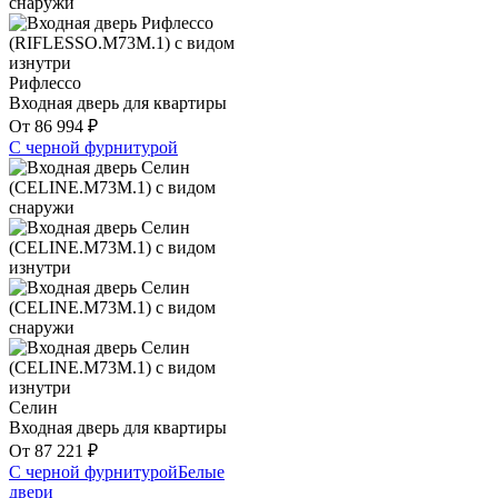
Рифлессо
Входная дверь для квартиры
От
86 994
₽
С черной фурнитурой
Селин
Входная дверь для квартиры
От
87 221
₽
С черной фурнитурой
Белые
двери