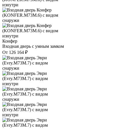
Конфер
Входная дверь с умным замком
От
126 164
₽