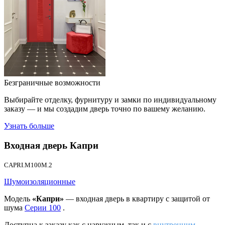
Безграничные возможности
Выбирайте отделку, фурнитуру и замки по индивидуальному
заказу — и мы создадим дверь точно по вашему желанию.
Узнать больше
Входная дверь
Капри
CAPRI.M100M.2
Шумоизоляционные
Модель
«Капри»
— входная дверь в квартиру с защитой от
шума
Серии 100
.
Доступна к заказу как с наружным, так и с
внутренним