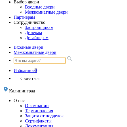
Выбор двери
Входные двери
Межкомнатные двери
Партнерам
Сотрудничество
Застройщикам
Дилерам
Дизайнерам
Входные двери
Межкомнатные двери
Избранное
0
Связаться
Калининград
О нас
О компании
Терминология
Защита от подделок
Сертификаты
Документация