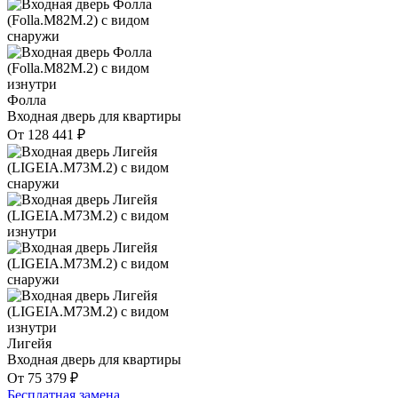
Фолла
Входная дверь для квартиры
От
128 441
₽
Лигейя
Входная дверь для квартиры
От
75 379
₽
Бесплатная замена