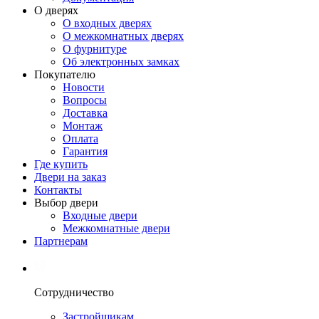
О дверях
О входных дверях
О межкомнатных дверях
О фурнитуре
Об электронных замках
Покупателю
Новости
Вопросы
Доставка
Монтаж
Оплата
Гарантия
Где купить
Двери на заказ
Контакты
Выбор двери
Входные двери
Межкомнатные двери
Партнерам
Сотрудничество
Застройщикам