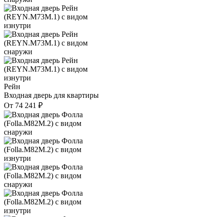
Рейн
Входная дверь для квартиры
От
74 241
₽