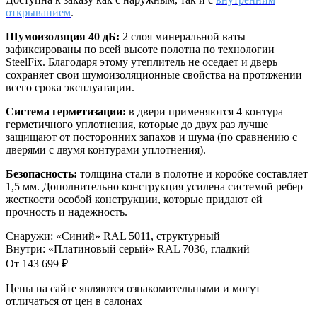
открыванием
.
Шумоизоляция 40 дБ:
2 слоя минеральной ваты
зафиксированы по всей высоте полотна по технологии
SteelFix. Благодаря этому утеплитель не оседает и дверь
сохраняет свои шумоизоляционные свойства на протяжении
всего срока эксплуатации.
Система герметизации:
в двери применяются 4 контура
герметичного уплотнения, которые до двух раз лучше
защищают от посторонних запахов и шума (по сравнению с
дверями с двумя контурами уплотнения).
Безопасность:
толщина стали в полотне и коробке составляет
1,5 мм. Дополнительно конструкция усилена системой ребер
жесткости особой конструкции, которые придают ей
прочность и надежность.
Снаружи
:
«Синий» RAL 5011, структурный
Внутри
:
«Платиновый серый» RAL 7036, гладкий
От
143 699
₽
Цены на сайте являются ознакомительными и могут
отличаться от цен в салонах