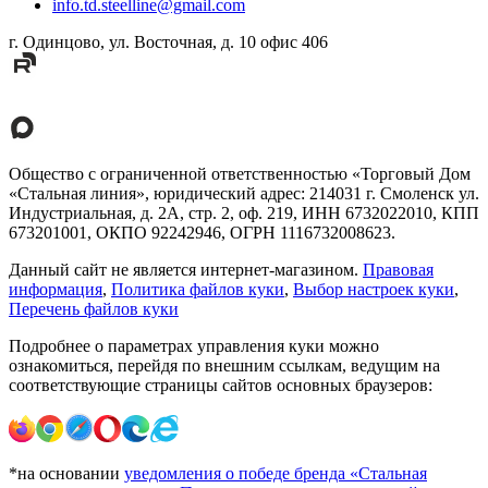
info.td.steelline@gmail.com
г. Одинцово, ул. Восточная, д. 10 офис 406
Общество с ограниченной ответственностью «Торговый Дом
«Стальная линия», юридический адрес: 214031 г. Смоленск ул.
Индустриальная, д. 2А, стр. 2, оф. 219, ИНН 6732022010, КПП
673201001, ОКПО 92242946, ОГРН 1116732008623.
Данный сайт не является интернет-магазином.
Правовая
информация
,
Политика файлов куки
,
Выбор настроек куки
,
Перечень файлов куки
Подробнее о параметрах управления куки можно
ознакомиться, перейдя по внешним ссылкам, ведущим на
соответствующие страницы сайтов основных браузеров:
*на основании
уведомления о победе бренда «Стальная