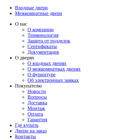
Входные двери
Межкомнатные двери
О нас
О компании
Терминология
Защита от подделок
Сертификаты
Документация
О дверях
О входных дверях
О межкомнатных дверях
О фурнитуре
Об электронных замках
Покупателю
Новости
Вопросы
Доставка
Монтаж
Оплата
Гарантия
Где купить
Двери на заказ
Контакты