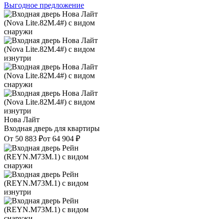
Выгодное предложение
Нова Лайт
Входная дверь для квартиры
От
50 883
₽
от
64 904
₽