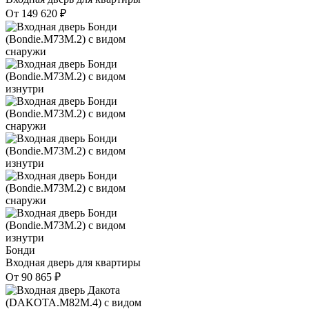
От
149 620
₽
Бонди
Входная дверь для квартиры
От
90 865
₽