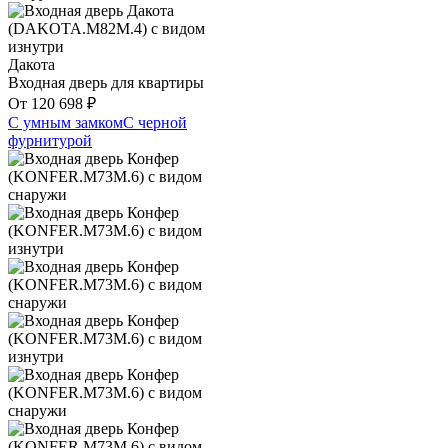
Дакота
Входная дверь для квартиры
От
120 698
₽
С умным замком
С черной
фурнитурой