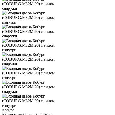
Кобург
Входная дверь для квартиры