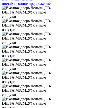
цвета
Выгодное предложение