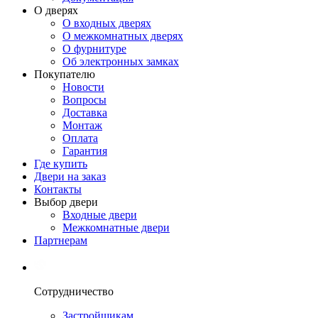
О дверях
О входных дверях
О межкомнатных дверях
О фурнитуре
Об электронных замках
Покупателю
Новости
Вопросы
Доставка
Монтаж
Оплата
Гарантия
Где купить
Двери на заказ
Контакты
Выбор двери
Входные двери
Межкомнатные двери
Партнерам
Сотрудничество
Застройщикам