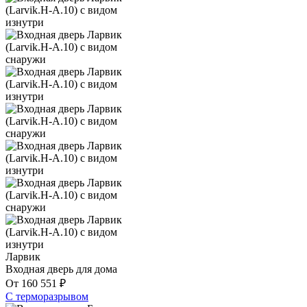
Ларвик
Входная дверь для дома
От
160 551
₽
С терморазрывом