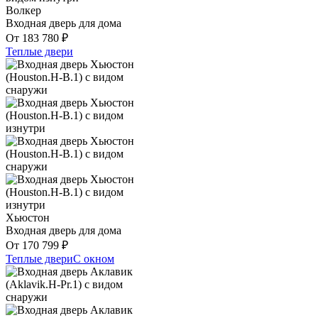
Волкер
Входная дверь для дома
От
183 780
₽
Теплые двери
Хьюстон
Входная дверь для дома
От
170 799
₽
Теплые двери
С окном