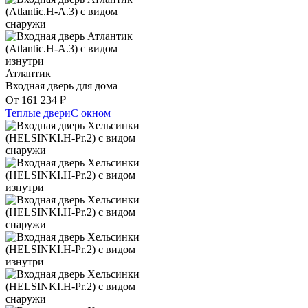
Атлантик
Входная дверь для дома
От
161 234
₽
Теплые двери
С окном