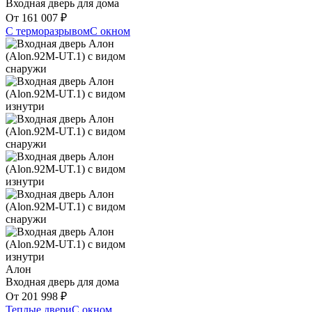
Входная дверь для дома
От
161 007
₽
С терморазрывом
С окном
Алон
Входная дверь для дома
От
201 998
₽
Теплые двери
С окном