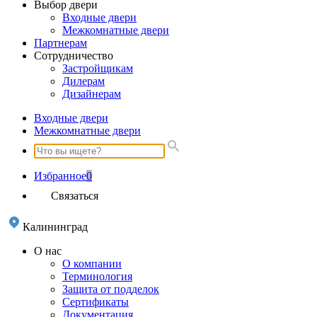
Выбор двери
Входные двери
Межкомнатные двери
Партнерам
Сотрудничество
Застройщикам
Дилерам
Дизайнерам
Входные двери
Межкомнатные двери
Избранное
0
Связаться
Калининград
О нас
О компании
Терминология
Защита от подделок
Сертификаты
Документация