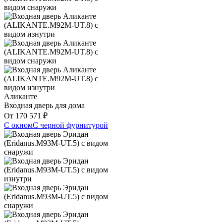
Аликанте
Входная дверь для дома
От
170 571
₽
С окном
С черной фурнитурой