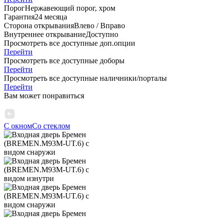
Порог
Нержавеющий порог, хром
Гарантия
24 месяца
Сторона открывания
Влево / Вправо
Внутреннее открывание
Доступно
Просмотреть все доступные доп.опции
Перейти
Просмотреть все доступные доборы
Перейти
Просмотреть все доступные наличники/порталы
Перейти
Вам может понравиться
С окном
Со стеклом