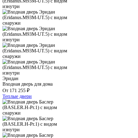
Эридан
Входная дверь для дома
От
171 255
₽
Теплые двери