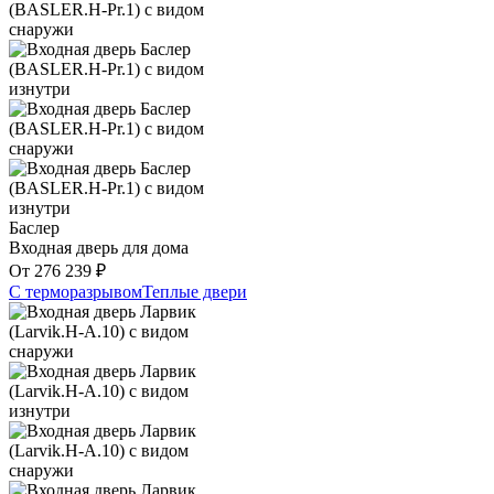
Баслер
Входная дверь для дома
От
276 239
₽
С терморазрывом
Теплые двери