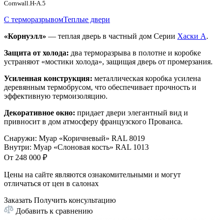
Cornwall.H-A.5
С терморазрывом
Теплые двери
«Корнуэлл»
— теплая дверь в частный дом Серии
Хаски A
.
Защита от холода:
два терморазрыва в полотне и коробке
устраняют «мостики холода», защищая дверь от промерзания.
Усиленная конструкция:
металлическая коробка усилена
деревянным термобрусом, что обеспечивает прочность и
эффективную термоизоляцию.
Декоративное окно:
придает двери элегантный вид и
привносит в дом атмосферу французского Прованса.
Снаружи
:
Муар «Коричневый» RAL 8019
Внутри
:
Муар «Слоновая кость» RAL 1013
От
248 000
₽
Цены на сайте являются ознакомительными и могут
отличаться от цен в салонах
Заказать
Получить консультацию
Добавить к сравнению