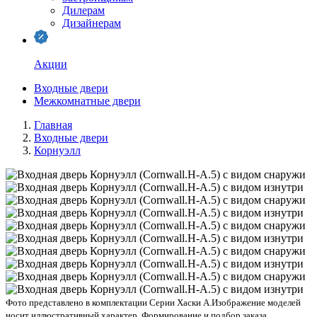
Дилерам
Дизайнерам
Акции
Входные двери
Межкомнатные двери
Главная
Входные двери
Корнуэлл
Фото представлено в комплектации Серии Хаски А.
Изображение моделей
носит иллюстративный характер. Формирование и подбор заказа