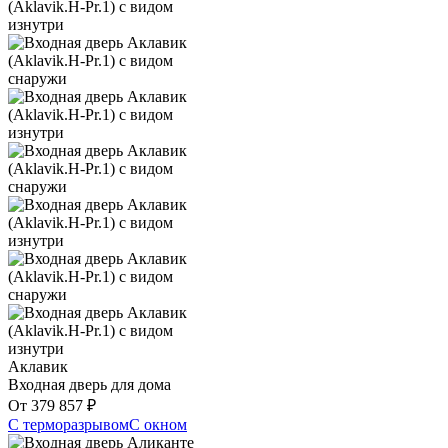
Аклавик
Входная дверь для дома
От
379 857
₽
С терморазрывом
С окном