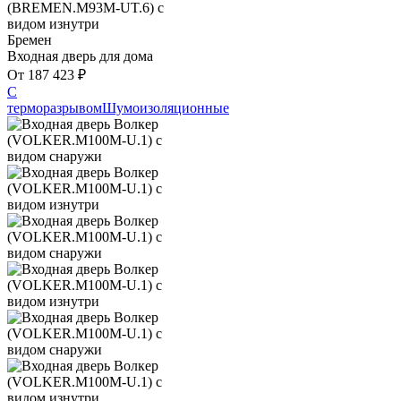
Бремен
Входная дверь для дома
От
187 423
₽
С
терморазрывом
Шумоизоляционные