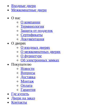
Входные двери
Межкомнатные двери
О нас
О компании
Терминология
Защита от подделок
Сертификаты
Документация
О дверях
О входных дверях
О межкомнатных дверях
О фурнитуре
Об электронных замках
Покупателю
Новости
Вопросы
Доставка
Монтаж
Оплата
Гарантия
Где купить
Двери на заказ
Контакты