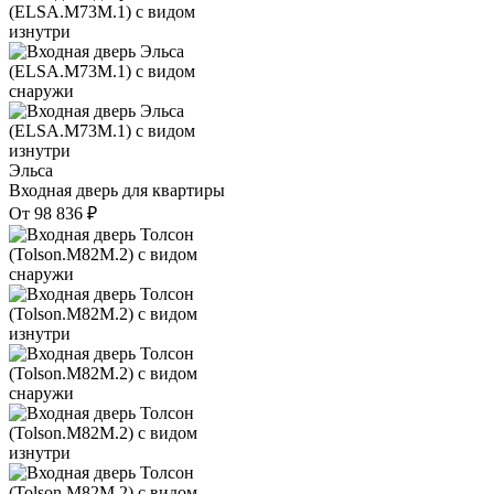
Эльса
Входная дверь для квартиры
От
98 836
₽