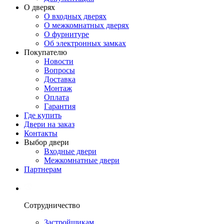
О дверях
О входных дверях
О межкомнатных дверях
О фурнитуре
Об электронных замках
Покупателю
Новости
Вопросы
Доставка
Монтаж
Оплата
Гарантия
Где купить
Двери на заказ
Контакты
Выбор двери
Входные двери
Межкомнатные двери
Партнерам
Сотрудничество
Застройщикам