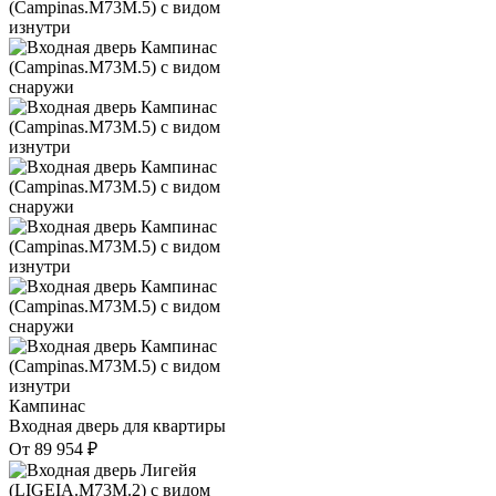
Кампинас
Входная дверь для квартиры
От
89 954
₽