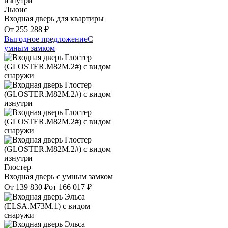
Льюис
Входная дверь для квартиры
От
255 288
₽
Выгодное предложение
С
умным замком
Глостер
Входная дверь с умным замком
От
139 830
₽
от
166 017
₽