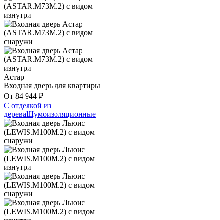
Астар
Входная дверь для квартиры
От
84 944
₽
С отделкой из
дерева
Шумоизоляционные