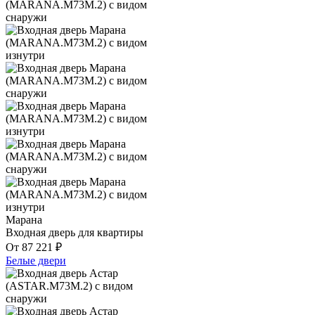
Марана
Входная дверь для квартиры
От
87 221
₽
Белые двери