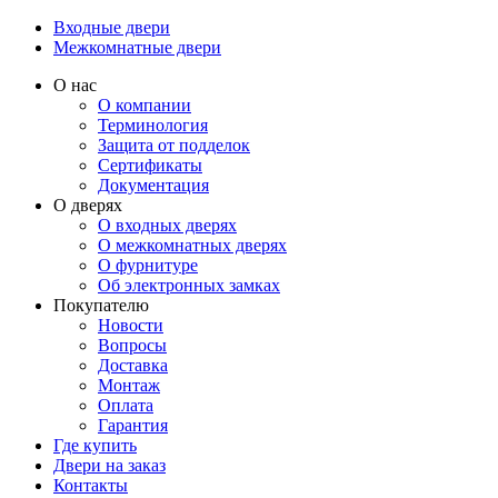
Входные двери
Межкомнатные двери
О нас
О компании
Терминология
Защита от подделок
Сертификаты
Документация
О дверях
О входных дверях
О межкомнатных дверях
О фурнитуре
Об электронных замках
Покупателю
Новости
Вопросы
Доставка
Монтаж
Оплата
Гарантия
Где купить
Двери на заказ
Контакты