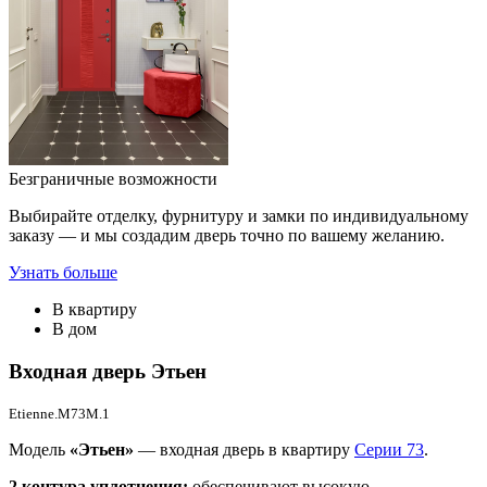
Безграничные возможности
Выбирайте отделку, фурнитуру и замки по индивидуальному
заказу — и мы создадим дверь точно по вашему желанию.
Узнать больше
В квартиру
В дом
Входная дверь
Этьен
Etienne.M73M.1
Модель
«Этьен»
— входная дверь в квартиру
Серии 73
.
2 контура уплотнения:
обеспечивают высокую