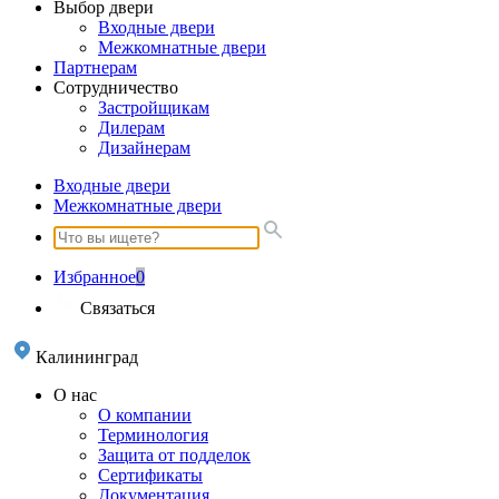
Выбор двери
Входные двери
Межкомнатные двери
Партнерам
Сотрудничество
Застройщикам
Дилерам
Дизайнерам
Входные двери
Межкомнатные двери
Избранное
0
Связаться
Калининград
О нас
О компании
Терминология
Защита от подделок
Сертификаты
Документация