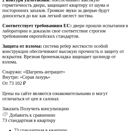
герметичность двери, защищают квартиру от шума и
посторонних запахов. Громкие звуки за дверью будут
доноситься до вас как легкий шелест листвы.
Соответствует требованиям ЕС:
двери прошли испытания в
лаборатории и доказали свое соответствие строгим
требованиям европейских стандартов.
Защита от взлома:
система ребер жесткости особой
конструкции обеспечивают высокую прочность и защиту от
вскрытия. Врезная броненакладка защищает цилиндр от
взлома.
Снаружи
:
«Шагрень антрацит»
Внутри
:
«Серая лазурь»
От
73 102
₽
Цены на сайте являются ознакомительными и могут
отличаться от цен в салонах
Заказать
Получить консультацию
Добавить к сравнению
73 стандартная в квартиру
73 стандартная в квартиру