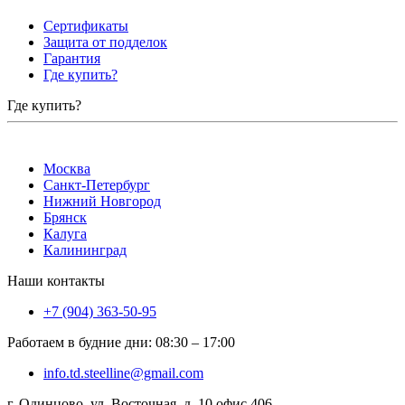
Сертификаты
Защита от подделок
Гарантия
Где купить?
Где купить?
Москва
Санкт-Петербург
Нижний Новгород
Брянск
Калуга
Калининград
Наши контакты
+7 (904) 363-50-95
Работаем в будние дни
:
08:30
–
17:00
info.td.steelline@gmail.com
г. Одинцово, ул. Восточная, д. 10 офис 406