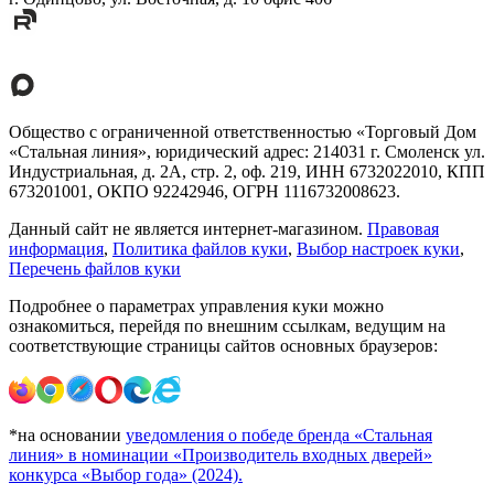
Общество с ограниченной ответственностью «Торговый Дом
«Стальная линия», юридический адрес: 214031 г. Смоленск ул.
Индустриальная, д. 2А, стр. 2, оф. 219, ИНН 6732022010, КПП
673201001, ОКПО 92242946, ОГРН 1116732008623.
Данный сайт не является интернет-магазином.
Правовая
информация
,
Политика файлов куки
,
Выбор настроек куки
,
Перечень файлов куки
Подробнее о параметрах управления куки можно
ознакомиться, перейдя по внешним ссылкам, ведущим на
соответствующие страницы сайтов основных браузеров:
*на основании
уведомления о победе бренда «Стальная
линия» в номинации «Производитель входных дверей»
конкурса «Выбор года» (2024).