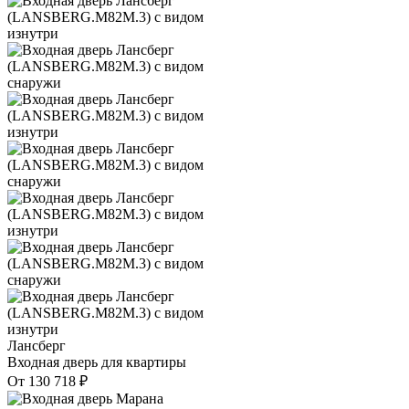
Лансберг
Входная дверь для квартиры
От
130 718
₽