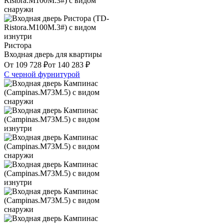
Ристора
Входная дверь для квартиры
От
109 728
₽
от
140 283
₽
С черной фурнитурой