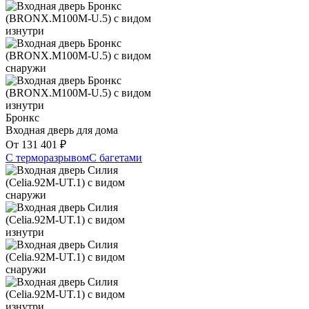
Бронкс
Входная дверь для дома
От
131 401
₽
С терморазрывом
С багетами