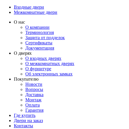
Входные двери
Межкомнатные двери
О нас
О компании
Терминология
Защита от подделок
Сертификаты
Документация
О дверях
О входных дверях
О межкомнатных дверях
О фурнитуре
Об электронных замках
Покупателю
Новости
Вопросы
Доставка
Монтаж
Оплата
Гарантия
Где купить
Двери на заказ
Контакты