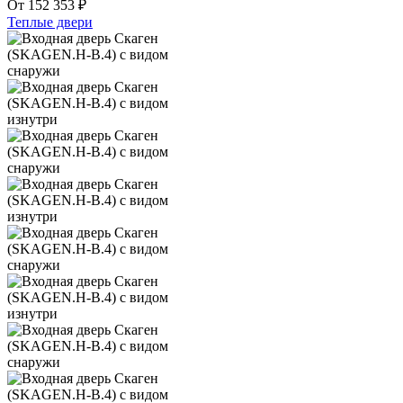
От
152 353
₽
Теплые двери