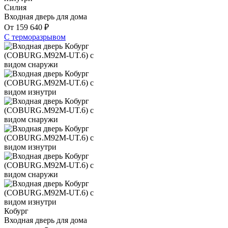
Силия
Входная дверь для дома
От
159 640
₽
С терморазрывом
Кобург
Входная дверь для дома