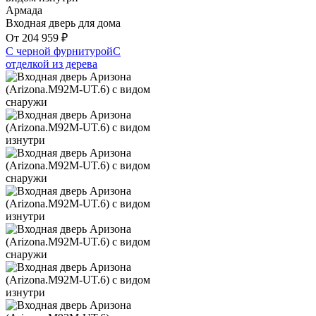
Армада
Входная дверь для дома
От
204 959
₽
С черной фурнитурой
С
отделкой из дерева