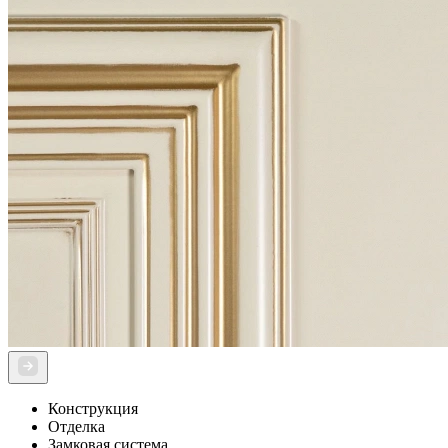
Конструкция
Отделка
Замковая система