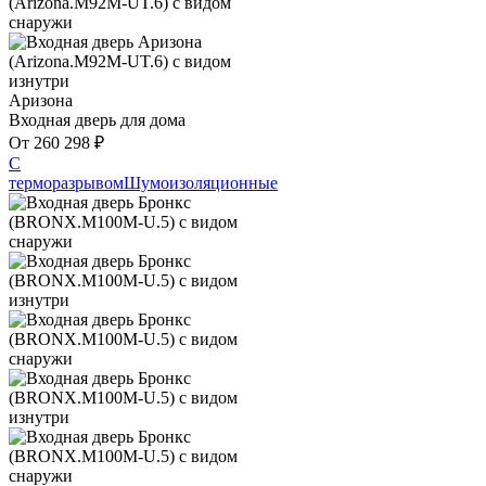
Аризона
Входная дверь для дома
От
260 298
₽
С
терморазрывом
Шумоизоляционные