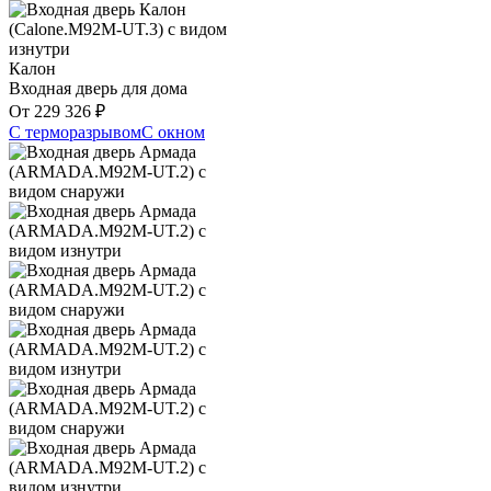
Калон
Входная дверь для дома
От
229 326
₽
С терморазрывом
С окном