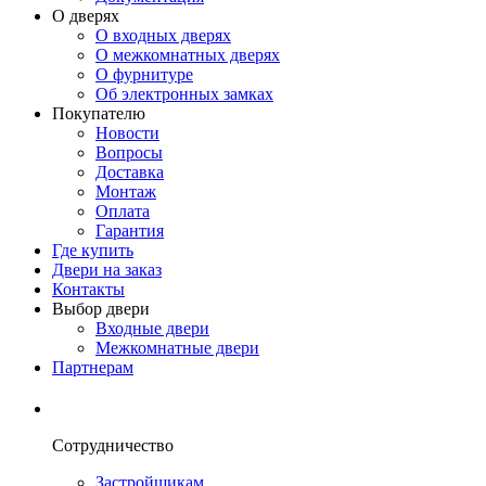
О дверях
О входных дверях
О межкомнатных дверях
О фурнитуре
Об электронных замках
Покупателю
Новости
Вопросы
Доставка
Монтаж
Оплата
Гарантия
Где купить
Двери на заказ
Контакты
Выбор двери
Входные двери
Межкомнатные двери
Партнерам
Сотрудничество
Застройщикам