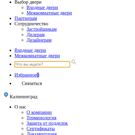
Выбор двери
Входные двери
Межкомнатные двери
Партнерам
Сотрудничество
Застройщикам
Дилерам
Дизайнерам
Входные двери
Межкомнатные двери
Избранное
0
Связаться
Калининград
О нас
О компании
Терминология
Защита от подделок
Сертификаты
Документация