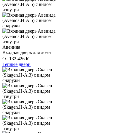
Авенида
Входная дверь для дома
От
132 426
₽
Теплые двери