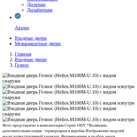
Дилерам
Дизайнерам
Акции
Входные двери
Межкомнатные двери
Главная
Входные двери
Гелиос
Фото представлено в комплектации Серии 100У. *Возможна
дополнительная опция - терморазрыв в коробке.
Изображение моделей
носит иллюстративный характер. Формирование и подбор заказа