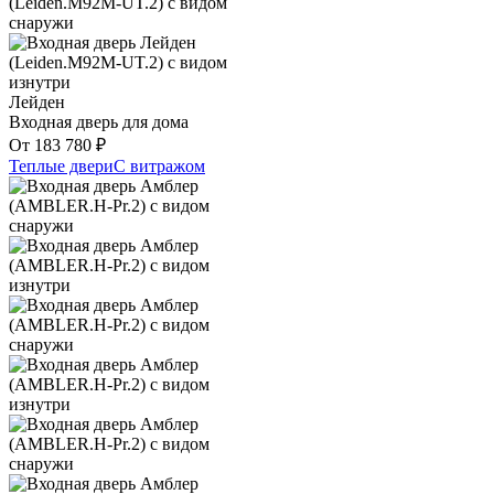
Лейден
Входная дверь для дома
От
183 780
₽
Теплые двери
С витражом