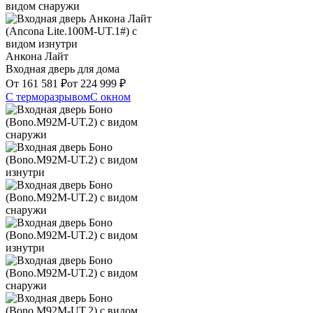
Анкона Лайт
Входная дверь для дома
От
161 581
₽
от
224 999
₽
С терморазрывом
С окном