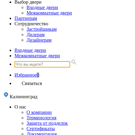
Выбор двери
Входные двери
Межкомнатные двери
Партнерам
Сотрудничество
Застройщикам
Дилерам
Дизайнерам
Входные двери
Межкомнатные двери
Избранное
0
Связаться
Калининград
О нас
О компании
Терминология
Защита от подделок
Сертификаты
Документация