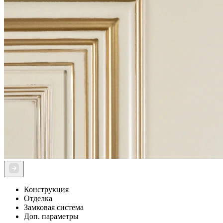
Конструкция
Отделка
Замковая система
Доп. параметры