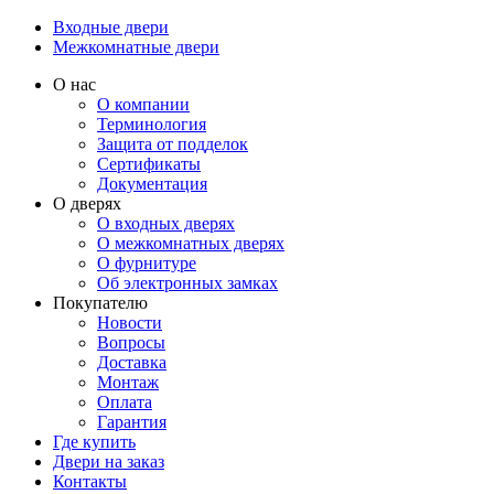
Входные двери
Межкомнатные двери
О нас
О компании
Терминология
Защита от подделок
Сертификаты
Документация
О дверях
О входных дверях
О межкомнатных дверях
О фурнитуре
Об электронных замках
Покупателю
Новости
Вопросы
Доставка
Монтаж
Оплата
Гарантия
Где купить
Двери на заказ
Контакты