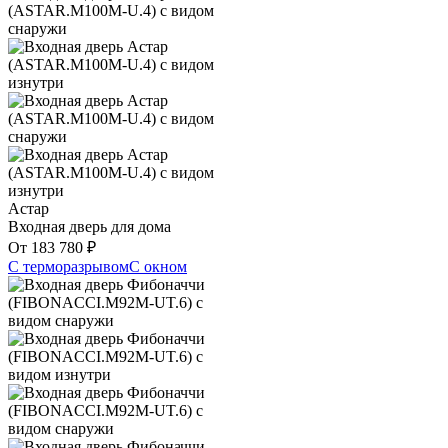
Астар
Входная дверь для дома
От
183 780
₽
С терморазрывом
С окном