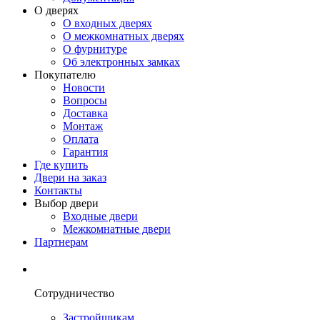
О дверях
О входных дверях
О межкомнатных дверях
О фурнитуре
Об электронных замках
Покупателю
Новости
Вопросы
Доставка
Монтаж
Оплата
Гарантия
Где купить
Двери на заказ
Контакты
Выбор двери
Входные двери
Межкомнатные двери
Партнерам
Сотрудничество
Застройщикам