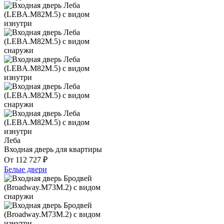
Леба
Входная дверь для квартиры
От
112 727
₽
Белые двери