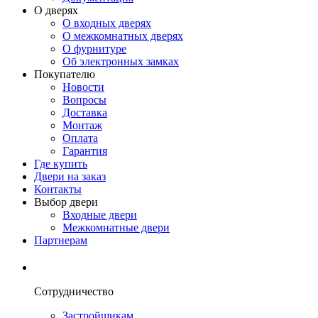
О дверях
О входных дверях
О межкомнатных дверях
О фурнитуре
Об электронных замках
Покупателю
Новости
Вопросы
Доставка
Монтаж
Оплата
Гарантия
Где купить
Двери на заказ
Контакты
Выбор двери
Входные двери
Межкомнатные двери
Партнерам
Сотрудничество
Застройщикам