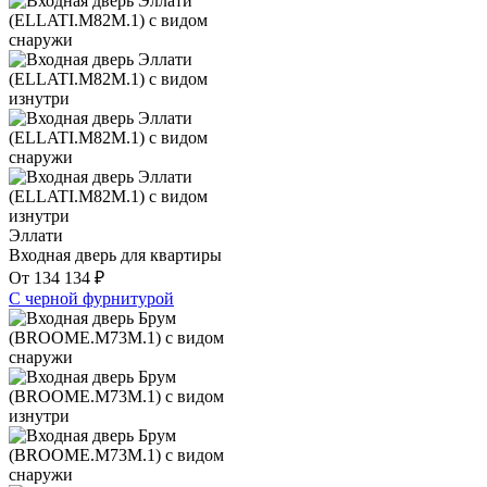
Эллати
Входная дверь для квартиры
От
134 134
₽
С черной фурнитурой