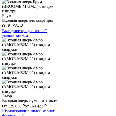
Брум
Входная дверь для квартиры
От
81 984
₽
Выгодное предложение
С
умным замком
Амор
Входная дверь с умным замком
От
139 830
₽
от
164 423
₽
Шумоизоляционные
С черной
фурнитурой