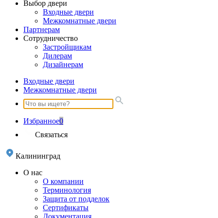
Выбор двери
Входные двери
Межкомнатные двери
Партнерам
Сотрудничество
Застройщикам
Дилерам
Дизайнерам
Входные двери
Межкомнатные двери
Избранное
0
Связаться
Калининград
О нас
О компании
Терминология
Защита от подделок
Сертификаты
Документация