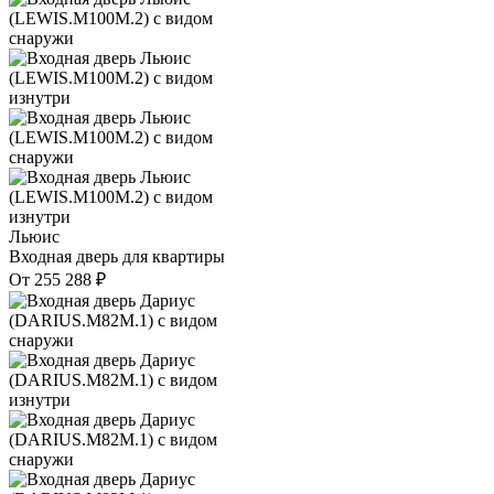
Льюис
Входная дверь для квартиры
От
255 288
₽