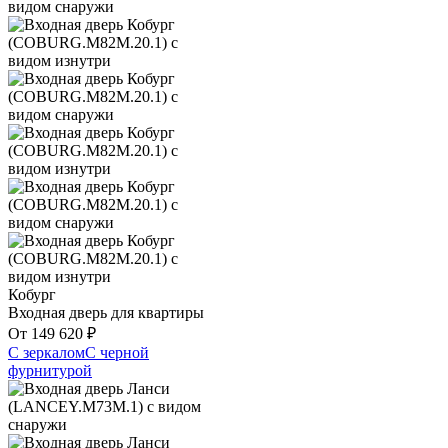
Кобург
Входная дверь для квартиры
От
149 620
₽
С зеркалом
С черной
фурнитурой