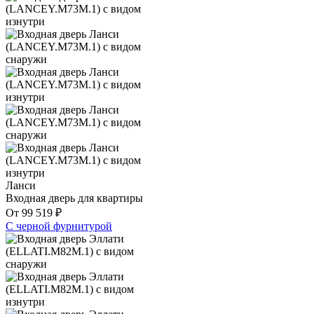
Ланси
Входная дверь для квартиры
От
99 519
₽
С черной фурнитурой