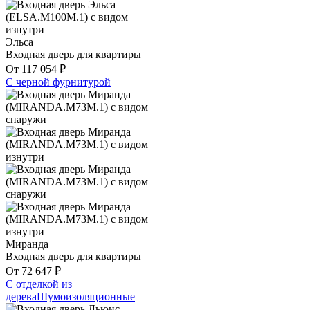
Эльса
Входная дверь для квартиры
От
117 054
₽
С черной фурнитурой
Миранда
Входная дверь для квартиры
От
72 647
₽
С отделкой из
дерева
Шумоизоляционные