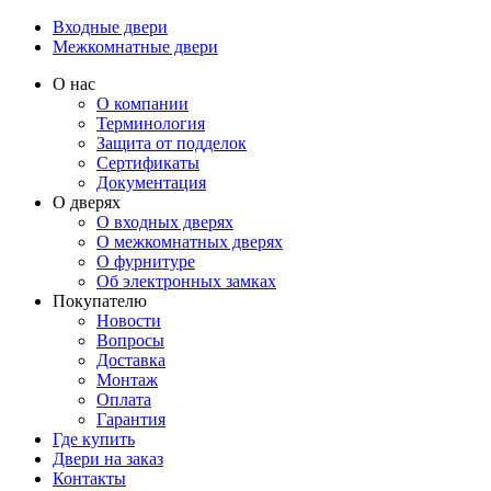
Входные двери
Межкомнатные двери
О нас
О компании
Терминология
Защита от подделок
Сертификаты
Документация
О дверях
О входных дверях
О межкомнатных дверях
О фурнитуре
Об электронных замках
Покупателю
Новости
Вопросы
Доставка
Монтаж
Оплата
Гарантия
Где купить
Двери на заказ
Контакты