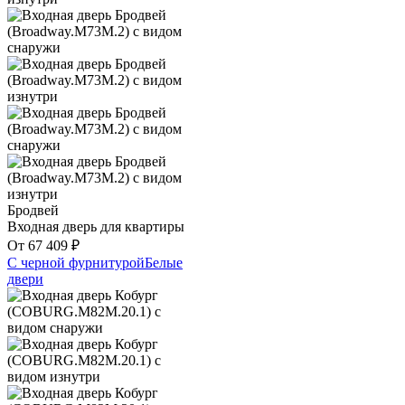
Бродвей
Входная дверь для квартиры
От
67 409
₽
С черной фурнитурой
Белые
двери