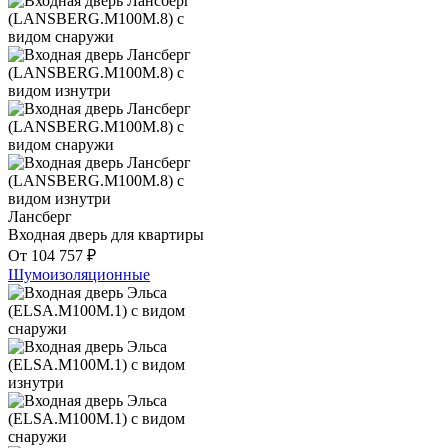
Лансберг
Входная дверь для квартиры
От
104 757
₽
Шумоизоляционные