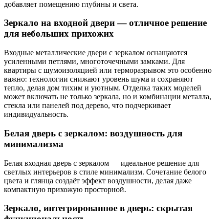
добавляет помещению глубины и света.
Зеркало на входной двери — отличное решение
для небольших прихожих
Входные металлические двери с зеркалом оснащаются
усиленными петлями, многоточечными замками. Для
квартиры с шумоизоляцией или терморазрывом это особенно
важно: технологии снижают уровень шума и сохраняют
тепло, делая дом тихим и уютным. Отделка таких моделей
может включать не только зеркала, но и комбинации металла,
стекла или панелей под дерево, что подчеркивает
индивидуальность.
Белая дверь с зеркалом: воздушность для
минимализма
Белая входная дверь с зеркалом — идеальное решение для
светлых интерьеров в стиле минимализм. Сочетание белого
цвета и глянца создаёт эффект воздушности, делая даже
компактную прихожую просторной.
Зеркало, интегрированное в дверь: скрытая
функциональность