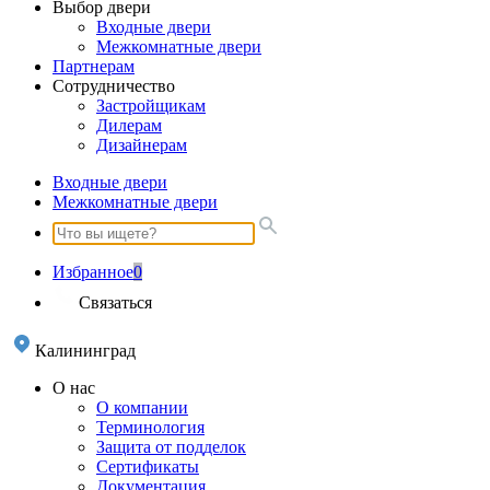
Выбор двери
Входные двери
Межкомнатные двери
Партнерам
Сотрудничество
Застройщикам
Дилерам
Дизайнерам
Входные двери
Межкомнатные двери
Избранное
0
Связаться
Калининград
О нас
О компании
Терминология
Защита от подделок
Сертификаты
Документация