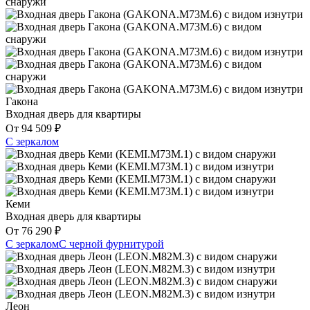
Гакона
Входная дверь для квартиры
От
94 509
₽
С зеркалом
Кеми
Входная дверь для квартиры
От
76 290
₽
С зеркалом
С черной фурнитурой
Леон