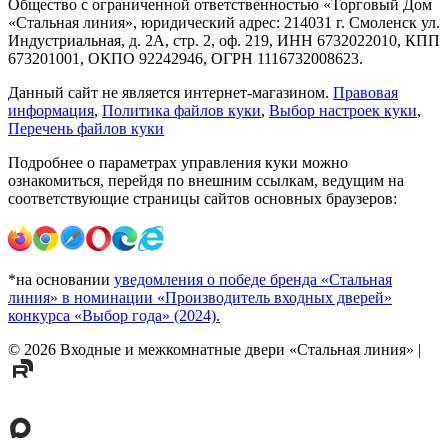
Общество с ограниченной ответственностью «Торговый Дом
«Стальная линия», юридический адрес: 214031 г. Смоленск ул.
Индустриальная, д. 2А, стр. 2, оф. 219, ИНН 6732022010, КПП
673201001, ОКПО 92242946, ОГРН 1116732008623.
Данный сайт не является интернет-магазином.
Правовая
информация
,
Политика файлов куки
,
Выбор настроек куки
,
Перечень файлов куки
Подробнее о параметрах управления куки можно
ознакомиться, перейдя по внешним ссылкам, ведущим на
соответствующие страницы сайтов основных браузеров:
*на основании
уведомления о победе бренда «Стальная
линия» в номинации «Производитель входных дверей»
конкурса «Выбор года» (2024).
©
2026
Входные и межкомнатные двери «Стальная линия»
|