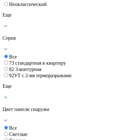
Неоклассический
Еще
Серия
Все
73 стандартная в квартиру
82 3-контурная
92УТ с 2-мя терморазрывами
Еще
Цвет панели снаружи
Все
Светлые