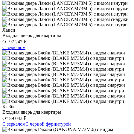
Ланси
Входная дверь для квартиры
От
97 242
₽
С зеркалом
Блейк
Входная дверь для квартиры
От
89 043
₽
С зеркалом
С черной фурнитурой