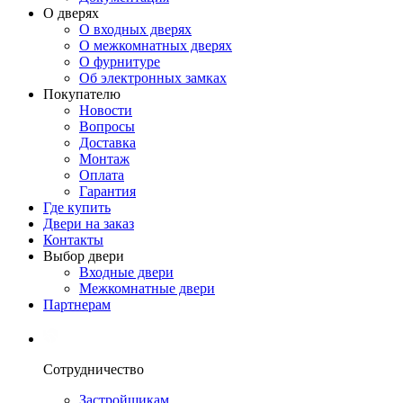
О дверях
О входных дверях
О межкомнатных дверях
О фурнитуре
Об электронных замках
Покупателю
Новости
Вопросы
Доставка
Монтаж
Оплата
Гарантия
Где купить
Двери на заказ
Контакты
Выбор двери
Входные двери
Межкомнатные двери
Партнерам
Сотрудничество
Застройщикам