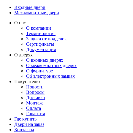
Входные двери
Межкомнатные двери
О нас
О компании
Терминология
Защита от подделок
Сертификаты
Документация
О дверях
О входных дверях
О межкомнатных дверях
О фурнитуре
Об электронных замках
Покупателю
Новости
Вопросы
Доставка
Монтаж
Оплата
Гарантия
Где купить
Двери на заказ
Контакты