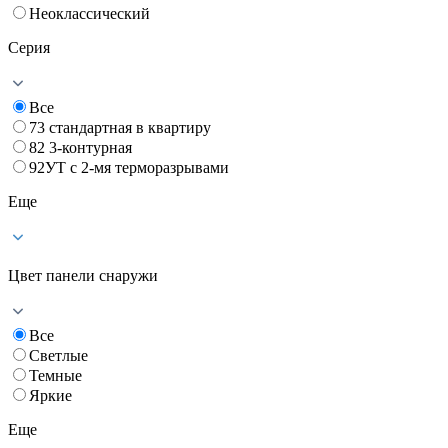
Неоклассический
Серия
Все
73 стандартная в квартиру
82 3-контурная
92УТ с 2-мя терморазрывами
Еще
Цвет панели снаружи
Все
Светлые
Темные
Яркие
Еще