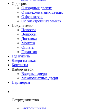
О дверях
О входных дверях
О межкомнатных дверях
О фурнитуре
Об электронных замках
Покупателю
Новости
Вопросы
Доставка
Монтаж
Оплата
Гарантия
Где купить
Двери на заказ
Контакты
Выбор двери
Входные двери
Межкомнатные двери
Партнерам
Сотрудничество
Застройщикам