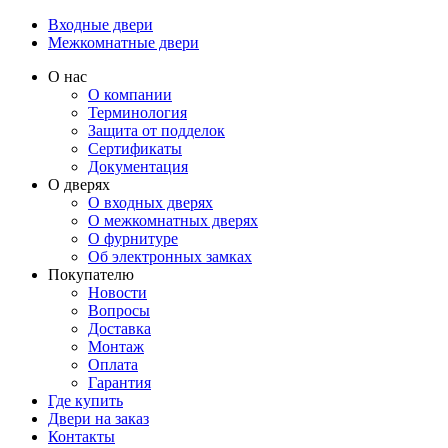
Входные двери
Межкомнатные двери
О нас
О компании
Терминология
Защита от подделок
Сертификаты
Документация
О дверях
О входных дверях
О межкомнатных дверях
О фурнитуре
Об электронных замках
Покупателю
Новости
Вопросы
Доставка
Монтаж
Оплата
Гарантия
Где купить
Двери на заказ
Контакты