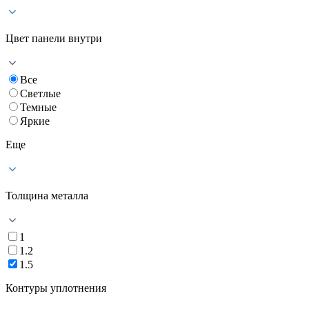
Цвет панели внутри
Все
Светлые
Темные
Яркие
Еще
Толщина металла
1
1.2
1.5
Контуры уплотнения