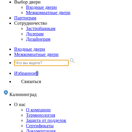
Выбор двери
Входные двери
Межкомнатные двери
Партнерам
Сотрудничество
Застройщикам
Дилерам
Дизайнерам
Входные двери
Межкомнатные двери
Избранное
0
Связаться
Калининград
О нас
О компании
Терминология
Защита от подделок
Сертификаты
Документация