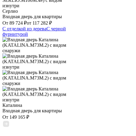
Серлио
Входная дверь для квартиры
От
89 724
₽
от
117 282
₽
С отделкой из дерева
С черной
фурнитурой
Каталина
Входная дверь для квартиры
От
149 165
₽