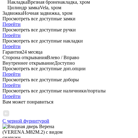
Накладка
Врезная броненакладка, хром
Цилиндр замка
Vela, хром
Задвижка
Ночная задвижка, хром
Просмотреть все доступные замки
Перейти
Просмотреть все доступные ручки
Перейти
Просмотреть все доступные накладки
Перейти
Гарантия
24 месяца
Сторона открывания
Влево / Вправо
Внутреннее открывание
Доступно
Просмотреть все доступные доп.опции
Перейти
Просмотреть все доступные доборы
Перейти
Просмотреть все доступные наличники/порталы
Перейти
Вам может понравиться
С черной фурнитурой