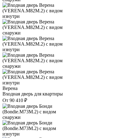
Верена
Входная дверь для квартиры
От
90 410
₽