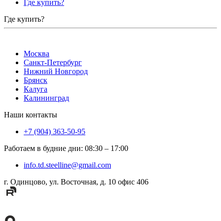
Где купить?
Где купить?
Москва
Санкт-Петербург
Нижний Новгород
Брянск
Калуга
Калининград
Наши контакты
+7 (904) 363-50-95
Работаем в будние дни
:
08:30
–
17:00
info.td.steelline@gmail.com
г. Одинцово, ул. Восточная, д. 10 офис 406