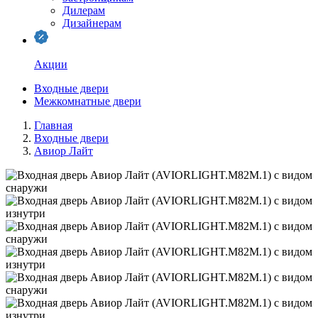
Дилерам
Дизайнерам
Акции
Входные двери
Межкомнатные двери
Главная
Входные двери
Авиор Лайт