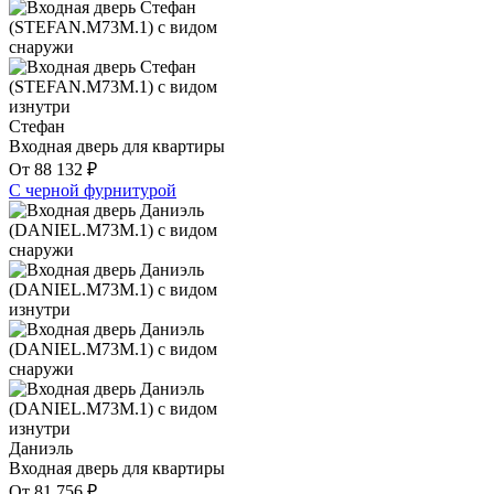
Стефан
Входная дверь для квартиры
От
88 132
₽
С черной фурнитурой
Даниэль
Входная дверь для квартиры
От
81 756
₽