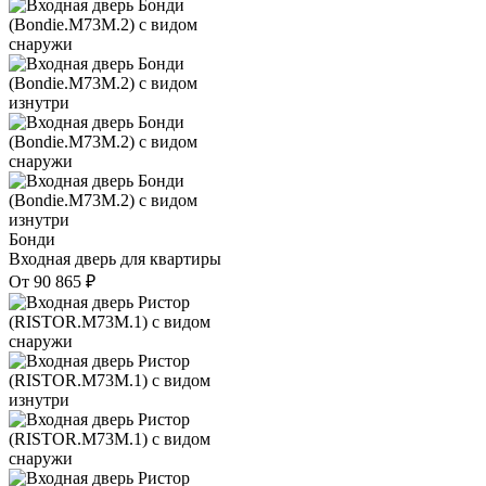
Бонди
Входная дверь для квартиры
От
90 865
₽