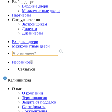
Выбор двери
Входные двери
Межкомнатные двери
Партнерам
Сотрудничество
Застройщикам
Дилерам
Дизайнерам
Входные двери
Межкомнатные двери
Избранное
0
Связаться
Калининград
О нас
О компании
Терминология
Защита от подделок
Сертификаты
Документация