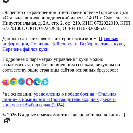
Общество с ограниченной ответственностью «Торговый Дом
«Стальная линия», юридический адрес: 214031 г. Смоленск ул.
Индустриальная, д. 2А, стр. 2, оф. 219, ИНН 6732022010, КПП
673201001, ОКПО 92242946, ОГРН 1116732008623.
Данный сайт не является интернет-магазином.
Правовая
информация
,
Политика файлов куки
,
Выбор настроек куки
,
Перечень файлов куки
Подробнее о параметрах управления куки можно
ознакомиться, перейдя по внешним ссылкам, ведущим на
соответствующие страницы сайтов основных браузеров:
*на основании
уведомления о победе бренда «Стальная
линия» в номинации «Производитель входных дверей»
конкурса «Выбор года» (2024).
©
2026
Входные и межкомнатные двери «Стальная линия»
|