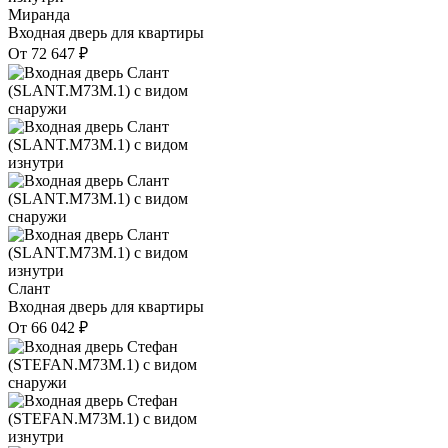
Миранда
Входная дверь для квартиры
От
72 647
₽
Слант
Входная дверь для квартиры
От
66 042
₽