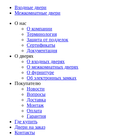
Входные двери
Межкомнатные двери
О нас
О компании
Терминология
Защита от подделок
Сертификаты
Документация
О дверях
О входных дверях
О межкомнатных дверях
О фурнитуре
Об электронных замках
Покупателю
Новости
Вопросы
Доставка
Монтаж
Оплата
Гарантия
Где купить
Двери на заказ
Контакты