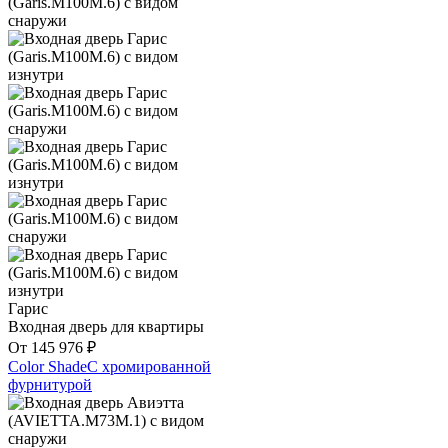
Гарис
Входная дверь для квартиры
От
145 976
₽
Color Shade
С хромированной
фурнитурой