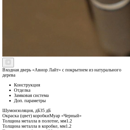
Входная дверь «Авиор Лайт» с покрытием из натурального
дерева
Конструкция
Отделка
Замковая система
Доп. параметры
Шумоизоляция, дБ
35 дБ
Окраска (цвет) коробки
Муар «Черный»
Толщина металла в полотне, мм
1.2
Толщина металла в коробке, мм
1.2