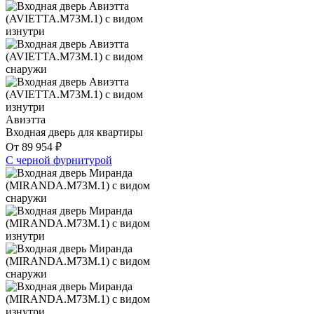
Авиэтта
Входная дверь для квартиры
От
89 954
₽
С черной фурнитурой