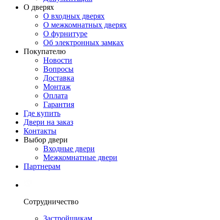
О дверях
О входных дверях
О межкомнатных дверях
О фурнитуре
Об электронных замках
Покупателю
Новости
Вопросы
Доставка
Монтаж
Оплата
Гарантия
Где купить
Двери на заказ
Контакты
Выбор двери
Входные двери
Межкомнатные двери
Партнерам
Сотрудничество
Застройщикам