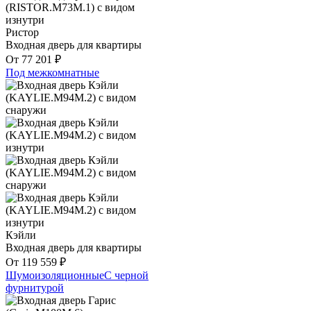
Ристор
Входная дверь для квартиры
От
77 201
₽
Под межкомнатные
Кэйли
Входная дверь для квартиры
От
119 559
₽
Шумоизоляционные
С черной
фурнитурой