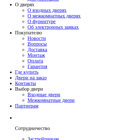
О дверях
О входных дверях
О межкомнатных дверях
О фурнитуре
Об электронных замках
Покупателю
Новости
Вопросы
Доставка
Монтаж
Оплата
Гарантия
Где купить
Двери на заказ
Контакты
Выбор двери
Входные двери
Межкомнатные двери
Партнерам
Сотрудничество
Застройщикам