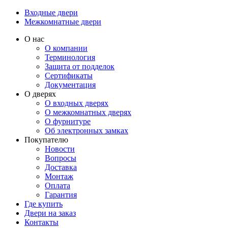
Входные двери
Межкомнатные двери
О нас
О компании
Терминология
Защита от подделок
Сертификаты
Документация
О дверях
О входных дверях
О межкомнатных дверях
О фурнитуре
Об электронных замках
Покупателю
Новости
Вопросы
Доставка
Монтаж
Оплата
Гарантия
Где купить
Двери на заказ
Контакты