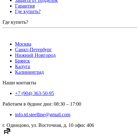
Защита от подделок
Гарантия
Где купить?
Где купить?
Москва
Санкт-Петербург
Нижний Новгород
Брянск
Калуга
Калининград
Наши контакты
+7 (904) 363-50-95
Работаем в будние дни
:
08:30
–
17:00
info.td.steelline@gmail.com
г. Одинцово, ул. Восточная, д. 10 офис 406