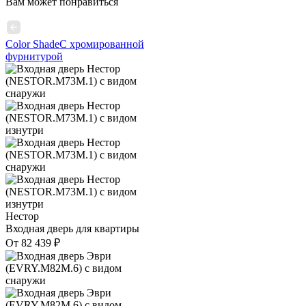
Вам может понравиться
Color Shade
С хромированной
фурнитурой
Нестор
Входная дверь для квартиры
От
82 439
₽