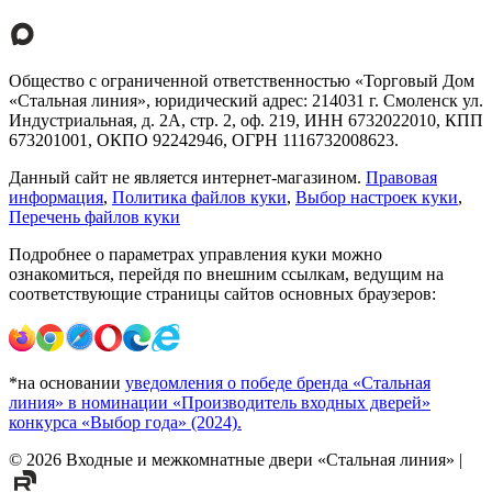
Общество с ограниченной ответственностью «Торговый Дом
«Стальная линия», юридический адрес: 214031 г. Смоленск ул.
Индустриальная, д. 2А, стр. 2, оф. 219, ИНН 6732022010, КПП
673201001, ОКПО 92242946, ОГРН 1116732008623.
Данный сайт не является интернет-магазином.
Правовая
информация
,
Политика файлов куки
,
Выбор настроек куки
,
Перечень файлов куки
Подробнее о параметрах управления куки можно
ознакомиться, перейдя по внешним ссылкам, ведущим на
соответствующие страницы сайтов основных браузеров:
*на основании
уведомления о победе бренда «Стальная
линия» в номинации «Производитель входных дверей»
конкурса «Выбор года» (2024).
©
2026
Входные и межкомнатные двери «Стальная линия»
|