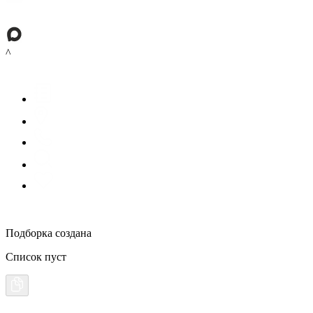
^
Подборка создана
Список пуст