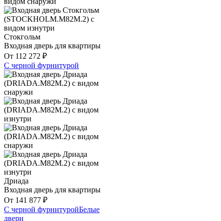
Стокгольм
Входная дверь для квартиры
От
112 272
₽
С черной фурнитурой
Дриада
Входная дверь для квартиры
От
141 877
₽
С черной фурнитурой
Белые
двери