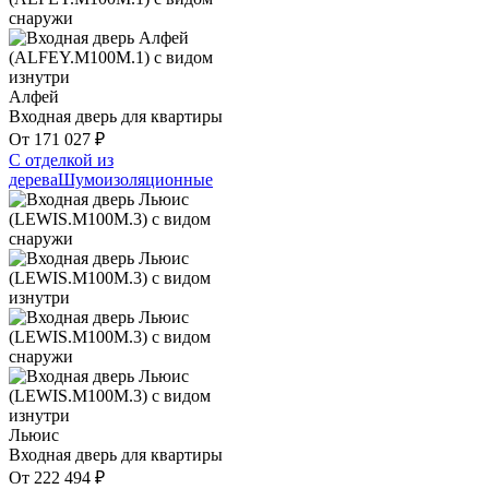
Алфей
Входная дверь для квартиры
От
171 027
₽
С отделкой из
дерева
Шумоизоляционные
Льюис
Входная дверь для квартиры
От
222 494
₽