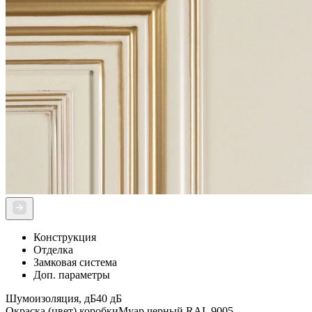
Конструкция
Отделка
Замковая система
Доп. параметры
Шумоизоляция, дБ
40 дБ
Окраска (цвет) коробки
Муар черный RAL 9005