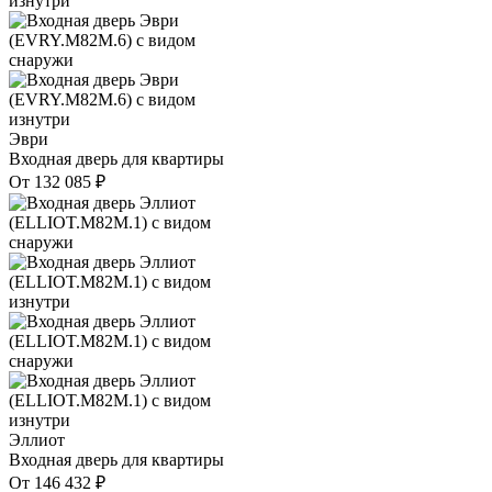
Эври
Входная дверь для квартиры
От
132 085
₽
Эллиот
Входная дверь для квартиры
От
146 432
₽