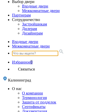
Выбор двери
Входные двери
Межкомнатные двери
Партнерам
Сотрудничество
Застройщикам
Дилерам
Дизайнерам
Входные двери
Межкомнатные двери
Избранное
0
Связаться
Калининград
О нас
О компании
Терминология
Защита от подделок
Сертификаты
Документация