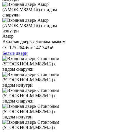
Амор
Входная дверь с умным замком
От
125 264
₽
от
147 343
₽
Белые двери