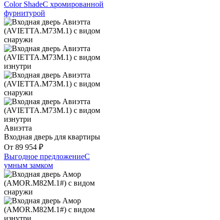
Color Shade
С хромированной
фурнитурой
Авиэтта
Входная дверь для квартиры
От
89 954
₽
Выгодное предложение
С
умным замком