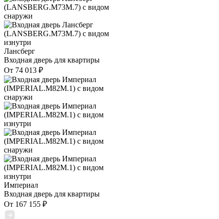
Лансберг
Входная дверь для квартиры
От
74 013
₽
Империал
Входная дверь для квартиры
От
167 155
₽