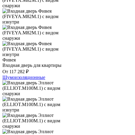
Фивея
Входная дверь для квартиры
От
117 282
₽
Шумоизоляционные