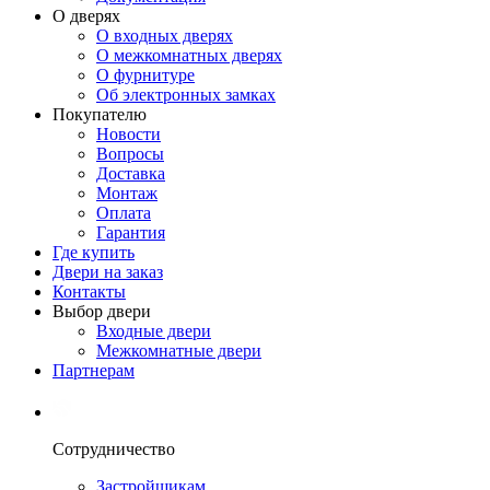
О дверях
О входных дверях
О межкомнатных дверях
О фурнитуре
Об электронных замках
Покупателю
Новости
Вопросы
Доставка
Монтаж
Оплата
Гарантия
Где купить
Двери на заказ
Контакты
Выбор двери
Входные двери
Межкомнатные двери
Партнерам
Сотрудничество
Застройщикам