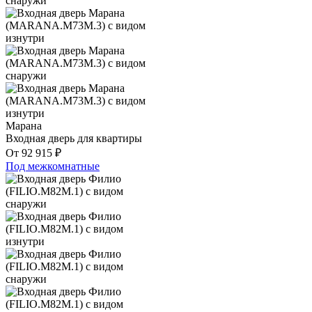
Марана
Входная дверь для квартиры
От
92 915
₽
Под межкомнатные