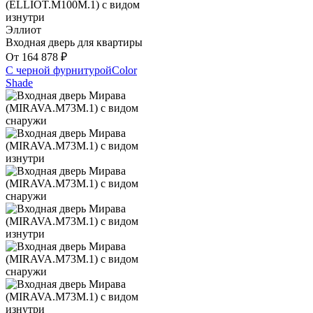
Эллиот
Входная дверь для квартиры
От
164 878
₽
С черной фурнитурой
Color
Shade