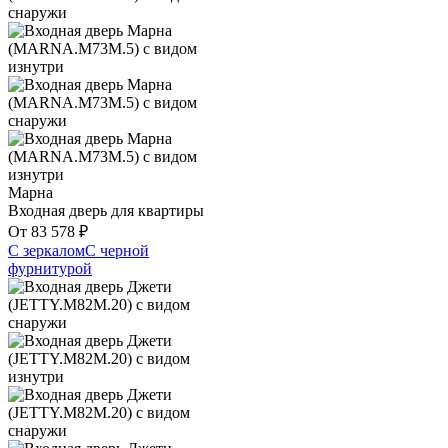
Марна
Входная дверь для квартиры
От
83 578
₽
С зеркалом
С черной
фурнитурой