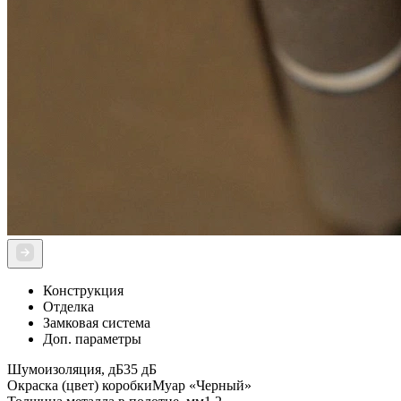
Конструкция
Отделка
Замковая система
Доп. параметры
Шумоизоляция, дБ
35 дБ
Окраска (цвет) коробки
Муар «Черный»