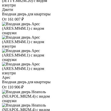
Джети
Входная дверь для квартиры
От
161 007
₽
Арес
Входная дверь для квартиры
От
110 906
₽