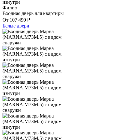
Филио
Входная дверь для квартиры
От
107 490
₽
Белые двери