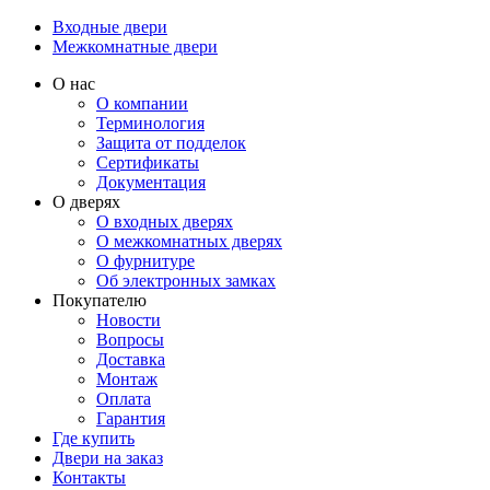
Входные двери
Межкомнатные двери
О нас
О компании
Терминология
Защита от подделок
Сертификаты
Документация
О дверях
О входных дверях
О межкомнатных дверях
О фурнитуре
Об электронных замках
Покупателю
Новости
Вопросы
Доставка
Монтаж
Оплата
Гарантия
Где купить
Двери на заказ
Контакты