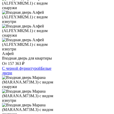
Алфей
Входная дверь для квартиры
От
157 363
₽
С черной фурнитурой
Белые
двери