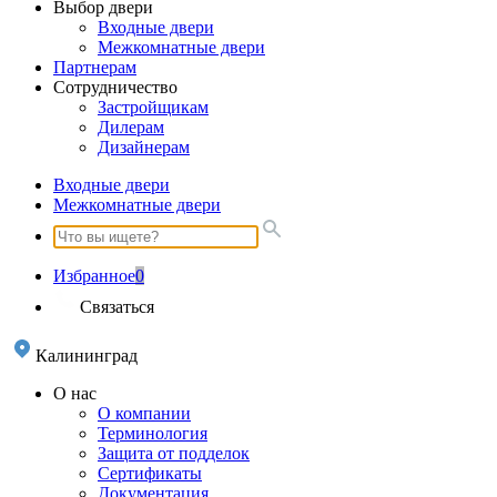
Выбор двери
Входные двери
Межкомнатные двери
Партнерам
Сотрудничество
Застройщикам
Дилерам
Дизайнерам
Входные двери
Межкомнатные двери
Избранное
0
Связаться
Калининград
О нас
О компании
Терминология
Защита от подделок
Сертификаты
Документация