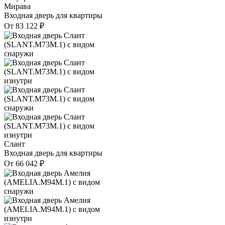
Мирава
Входная дверь для квартиры
От
83 122
₽
Слант
Входная дверь для квартиры
От
66 042
₽