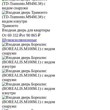
Трамонто
Входная дверь для квартиры
От
69 332
₽
от
90 865
₽
Шумоизоляционные