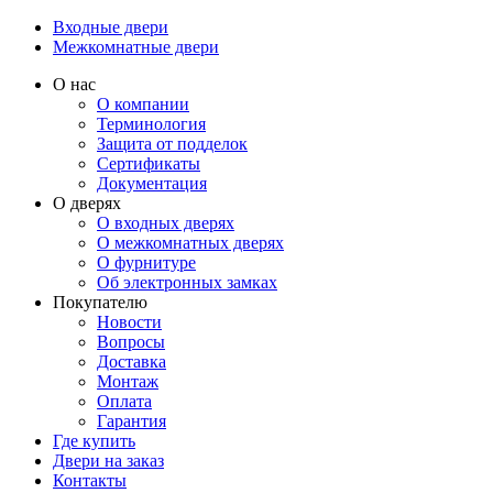
Входные двери
Межкомнатные двери
О нас
О компании
Терминология
Защита от подделок
Сертификаты
Документация
О дверях
О входных дверях
О межкомнатных дверях
О фурнитуре
Об электронных замках
Покупателю
Новости
Вопросы
Доставка
Монтаж
Оплата
Гарантия
Где купить
Двери на заказ
Контакты