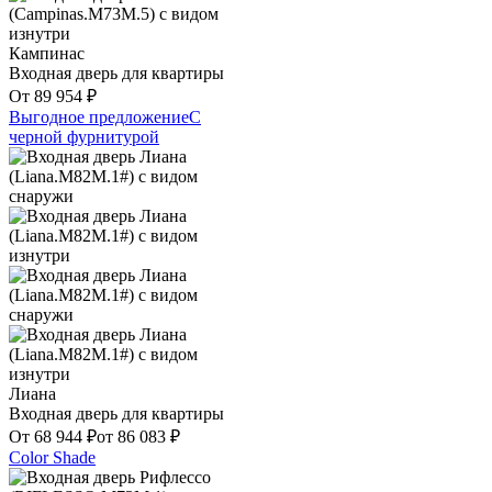
Кампинас
Входная дверь для квартиры
От
89 954
₽
Выгодное предложение
С
черной фурнитурой
Лиана
Входная дверь для квартиры
От
68 944
₽
от
86 083
₽
Color Shade