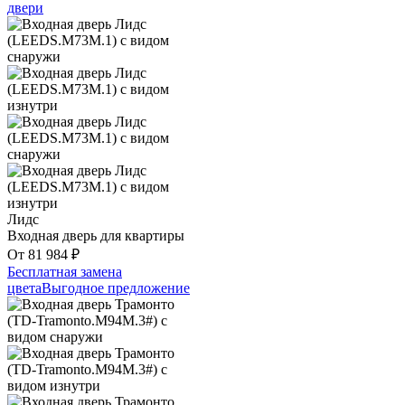
двери
Лидс
Входная дверь для квартиры
От
81 984
₽
Бесплатная замена
цвета
Выгодное предложение