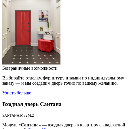
Безграничные возможности
Выбирайте отделку, фурнитуру и замки по индивидуальному
заказу — и мы создадим дверь точно по вашему желанию.
Узнать больше
Входная дверь
Сантана
SANTANA.M82M.2
Модель
«Сантана»
— входная дверь в квартиру с квадратной