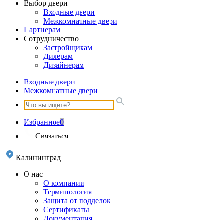
Выбор двери
Входные двери
Межкомнатные двери
Партнерам
Сотрудничество
Застройщикам
Дилерам
Дизайнерам
Входные двери
Межкомнатные двери
Избранное
0
Связаться
Калининград
О нас
О компании
Терминология
Защита от подделок
Сертификаты
Документация