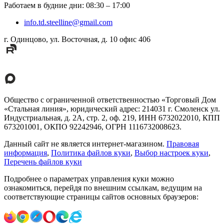
Работаем в будние дни
:
08:30
–
17:00
info.td.steelline@gmail.com
г. Одинцово, ул. Восточная, д. 10 офис 406
Общество с ограниченной ответственностью «Торговый Дом
«Стальная линия», юридический адрес: 214031 г. Смоленск ул.
Индустриальная, д. 2А, стр. 2, оф. 219, ИНН 6732022010, КПП
673201001, ОКПО 92242946, ОГРН 1116732008623.
Данный сайт не является интернет-магазином.
Правовая
информация
,
Политика файлов куки
,
Выбор настроек куки
,
Перечень файлов куки
Подробнее о параметрах управления куки можно
ознакомиться, перейдя по внешним ссылкам, ведущим на
соответствующие страницы сайтов основных браузеров: