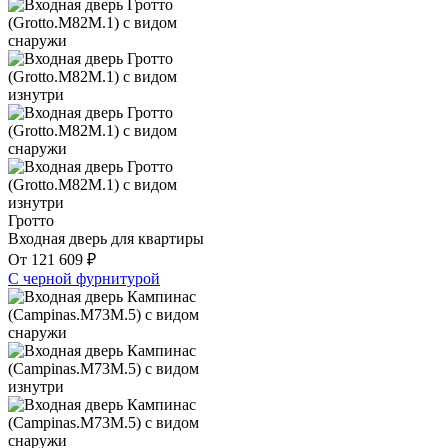
Гротто
Входная дверь для квартиры
От
121 609
₽
С черной фурнитурой