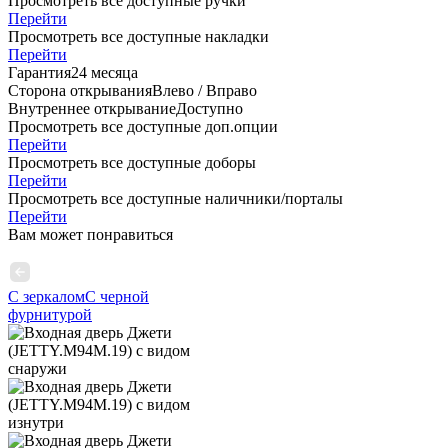
Просмотреть все доступные ручки
Перейти
Просмотреть все доступные накладки
Перейти
Гарантия
24 месяца
Сторона открывания
Влево / Вправо
Внутреннее открывание
Доступно
Просмотреть все доступные доп.опции
Перейти
Просмотреть все доступные доборы
Перейти
Просмотреть все доступные наличники/порталы
Перейти
Вам может понравиться
С зеркалом
С черной
фурнитурой