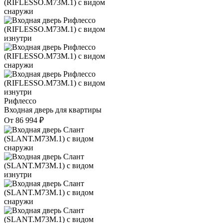
Рифлессо
Входная дверь для квартиры
От
86 994
₽