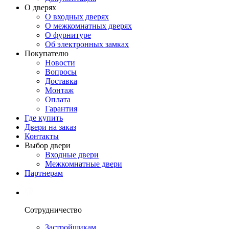
О дверях
О входных дверях
О межкомнатных дверях
О фурнитуре
Об электронных замках
Покупателю
Новости
Вопросы
Доставка
Монтаж
Оплата
Гарантия
Где купить
Двери на заказ
Контакты
Выбор двери
Входные двери
Межкомнатные двери
Партнерам
Сотрудничество
Застройщикам