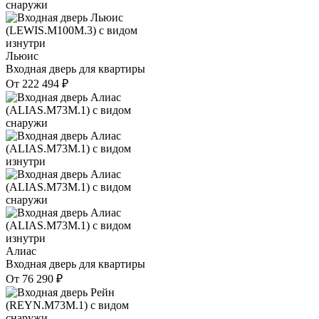
Льюис
Входная дверь для квартиры
От
222 494
₽
Алиас
Входная дверь для квартиры
От
76 290
₽