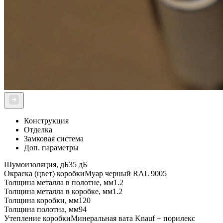
Конструкция
Отделка
Замковая система
Доп. параметры
Шумоизоляция, дБ
35 дБ
Окраска (цвет) коробки
Муар черный RAL 9005
Толщина металла в полотне, мм
1.2
Толщина металла в коробке, мм
1.2
Толщина коробки, мм
120
Толщина полотна, мм
94
Утепление коробки
Минеральная вата Knauf + порилекс