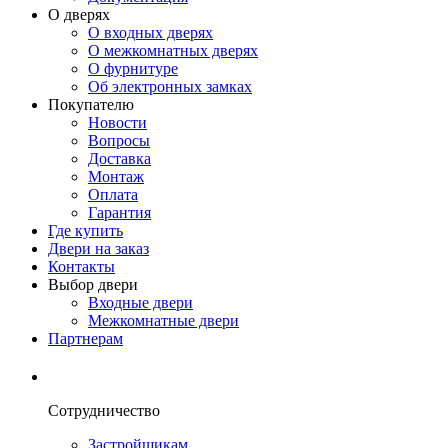
О дверях
О входных дверях
О межкомнатных дверях
О фурнитуре
Об электронных замках
Покупателю
Новости
Вопросы
Доставка
Монтаж
Оплата
Гарантия
Где купить
Двери на заказ
Контакты
Выбор двери
Входные двери
Межкомнатные двери
Партнерам
Сотрудничество
Застройщикам