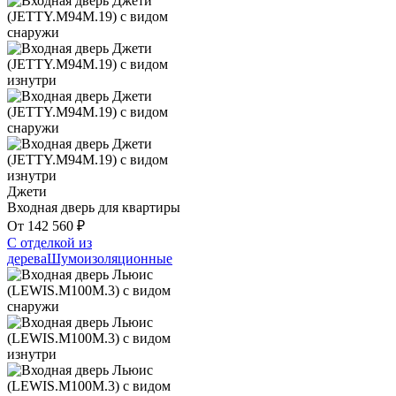
Джети
Входная дверь для квартиры
От
142 560
₽
С отделкой из
дерева
Шумоизоляционные