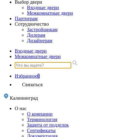
Выбор двери
Входные двери
Межкомнатные двери
Партнерам
Сотрудничество
Застройщикам
Дилерам
Дизайнерам
Входные двери
Межкомнатные двери
Избранное
0
Связаться
Калининград
О нас
О компании
Терминология
Защита от подделок
Сертификаты
Документация