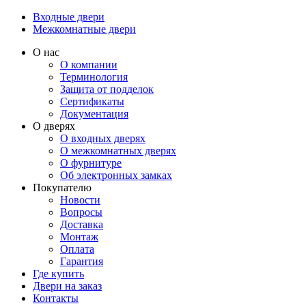
Входные двери
Межкомнатные двери
О нас
О компании
Терминология
Защита от подделок
Сертификаты
Документация
О дверях
О входных дверях
О межкомнатных дверях
О фурнитуре
Об электронных замках
Покупателю
Новости
Вопросы
Доставка
Монтаж
Оплата
Гарантия
Где купить
Двери на заказ
Контакты