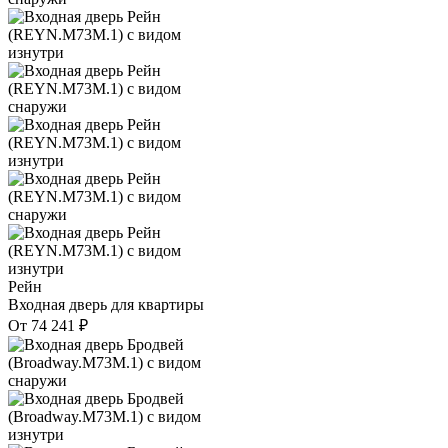
Рейн
Входная дверь для квартиры
От
74 241
₽