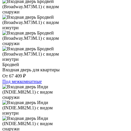
Бродвей
Входная дверь для квартиры
От
67 409
₽
Под межкомнатные