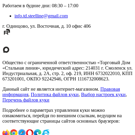
Работаем в будние дни
:
08:30
–
17:00
info.td.steelline@gmail.com
г. Одинцово, ул. Восточная, д. 10 офис 406
Общество с ограниченной ответственностью «Торговый Дом
«Стальная линия», юридический адрес: 214031 г. Смоленск ул.
Индустриальная, д. 2А, стр. 2, оф. 219, ИНН 6732022010, КПП
673201001, ОКПО 92242946, ОГРН 1116732008623.
Данный сайт не является интернет-магазином.
Правовая
информация
,
Политика файлов куки
,
Выбор настроек куки
,
Перечень файлов куки
Подробнее о параметрах управления куки можно
ознакомиться, перейдя по внешним ссылкам, ведущим на
соответствующие страницы сайтов основных браузеров: