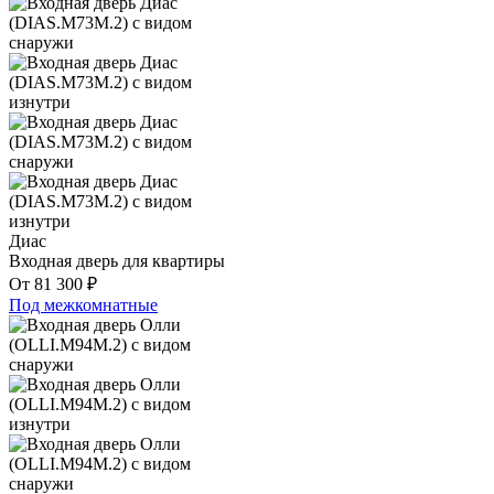
Диас
Входная дверь для квартиры
От
81 300
₽
Под межкомнатные