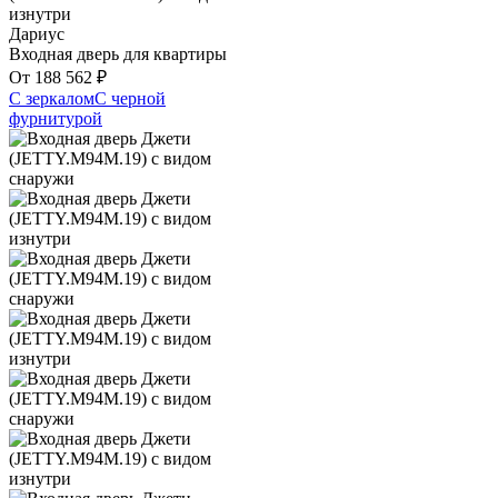
Дариус
Входная дверь для квартиры
От
188 562
₽
С зеркалом
С черной
фурнитурой