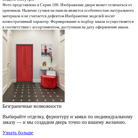
Фото представлено в Серии 100. Изображение двери может отличаться от
оригинала. Наличие сучков на панели является особенностью натурального
материала и не считается дефектом.
Изображение моделей носит
иллюстративный характер. Формирование и подбор заказа осуществляется
в соответствии с ассортиментом, доступным на дату оформления заказа.
Безграничные возможности
Выбирайте отделку, фурнитуру и замки по индивидуальному
заказу — и мы создадим дверь точно по вашему желанию.
Узнать больше