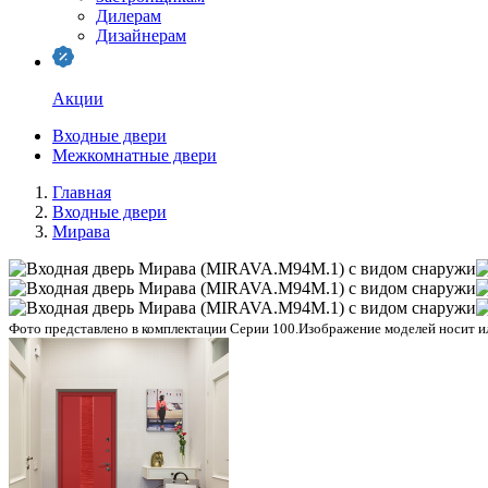
Дилерам
Дизайнерам
Акции
Входные двери
Межкомнатные двери
Главная
Входные двери
Мирава
Фото представлено в комплектации Серии 100.
Изображение моделей носит ил