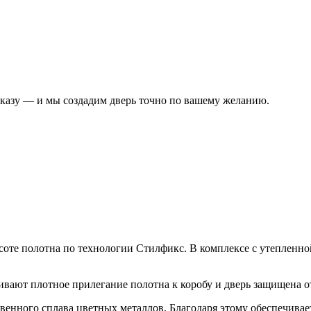
аказу — и мы создадим дверь точно по вашему желанию.
соте полотна по технологии Стилфикс. В комплексе с утепленной
чивают плотное прилегание полотна к коробу и дверь защищена 
нного сплава цветных металлов. Благодаря этому обеспечивает