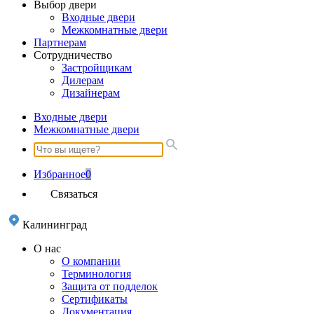
Выбор двери
Входные двери
Межкомнатные двери
Партнерам
Сотрудничество
Застройщикам
Дилерам
Дизайнерам
Входные двери
Межкомнатные двери
Избранное
0
Связаться
Калининград
О нас
О компании
Терминология
Защита от подделок
Сертификаты
Документация