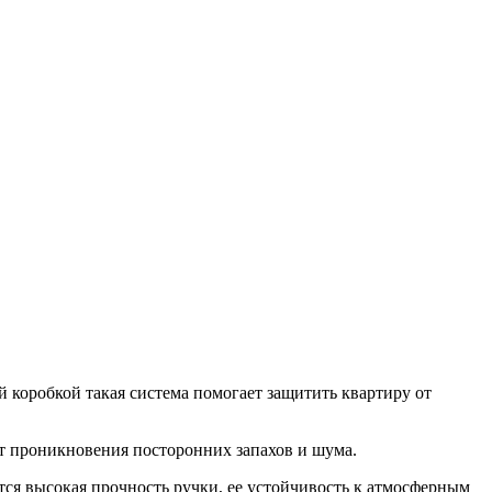
 коробкой такая система помогает защитить квартиру от
от проникновения посторонних запахов и шума.
ся высокая прочность ручки, ее устойчивость к атмосферным