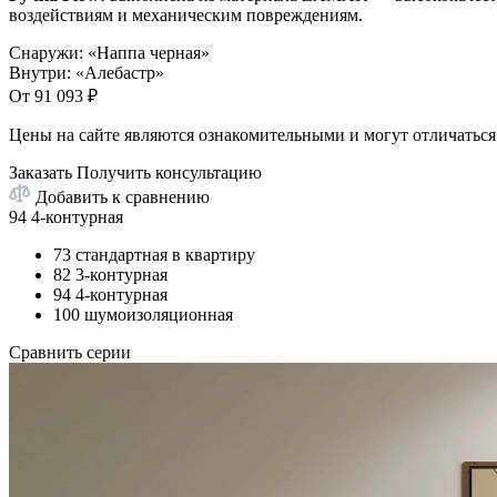
воздействиям и механическим повреждениям.
Снаружи
:
«Наппа черная»
Внутри
:
«Алебастр»
От
91 093
₽
Цены на сайте являются ознакомительными и могут отличаться 
Заказать
Получить консультацию
Добавить к сравнению
94 4-контурная
73 стандартная в квартиру
82 3-контурная
94 4-контурная
100 шумоизоляционная
Сравнить серии