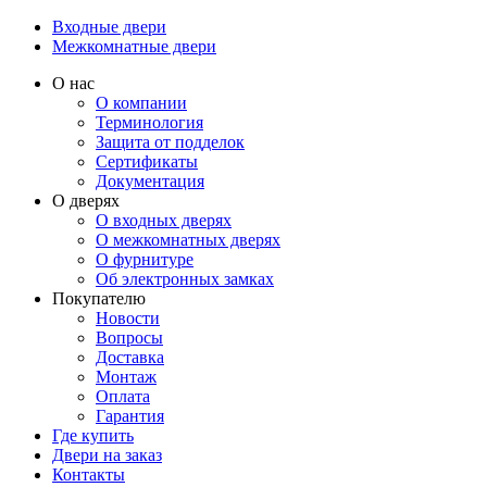
Входные двери
Межкомнатные двери
О нас
О компании
Терминология
Защита от подделок
Сертификаты
Документация
О дверях
О входных дверях
О межкомнатных дверях
О фурнитуре
Об электронных замках
Покупателю
Новости
Вопросы
Доставка
Монтаж
Оплата
Гарантия
Где купить
Двери на заказ
Контакты