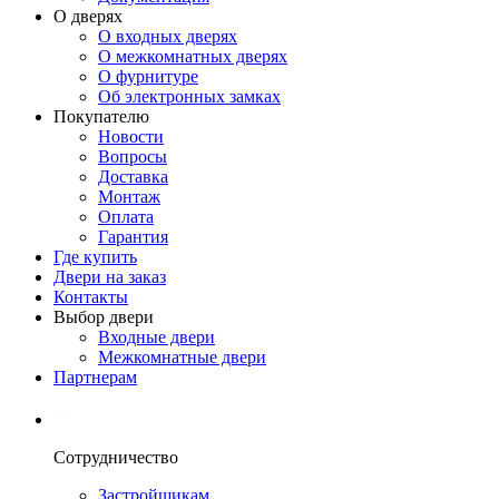
О дверях
О входных дверях
О межкомнатных дверях
О фурнитуре
Об электронных замках
Покупателю
Новости
Вопросы
Доставка
Монтаж
Оплата
Гарантия
Где купить
Двери на заказ
Контакты
Выбор двери
Входные двери
Межкомнатные двери
Партнерам
Сотрудничество
Застройщикам